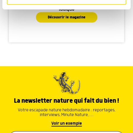
médias sociaux et d'analyser notre trafic. Nous
Faites découvrir aux petits la nature de manière
partageons également des informations sur l'utilisation de
ludique
notre site avec nos partenaires de médias sociaux, de
Découvrir le magazine
publicité et d'analyse, qui peuvent combiner celles-ci
avec d'autres informations que vous leur avez fournies
ou qu'ils ont collectées lors de votre utilisation de leurs
services.
La newsletter nature qui fait du bien !
Votre escapade nature hebdomadaire : reportages,
interviews, Minute Nature, …
Voir un exemple