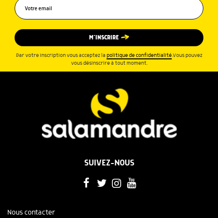
M’INSCRIRE
Par votre inscription vous acceptez la
politique de confidentialité
.Vous pouvez
vous désinscrire à tout moment.
SUIVEZ-NOUS
Nous contacter