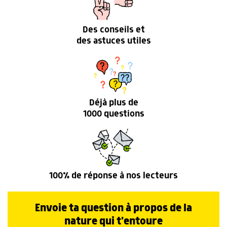
Des conseils et
des astuces utiles
Déjà plus de
1000 questions
100% de réponse à nos lecteurs
Envoie ta question à propos de la
nature qui t'entoure