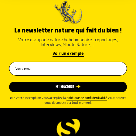
La newsletter nature qui fait du bien !
Votre escapade nature hebdomadaire : reportages,
interviews, Minute Nature, …
Voir un exemple
M’INSCRIRE
Par votre inscription vous acceptez la
politique de confidentialité
.Vous pouvez
vous désinscrire à tout moment.