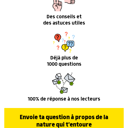
Des conseils et
des astuces utiles
Déjà plus de
1000 questions
100% de réponse à nos lecteurs
Envoie ta question à propos de la
nature qui t'entoure