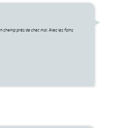
un champ près de chez moi. Avec les foins