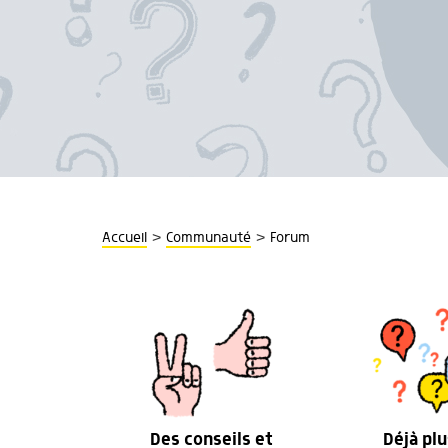
>
>
Accueil
Communauté
Forum
Des conseils et
Déjà plu