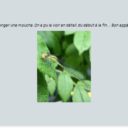
manger une mouche. On a pu la voir en détail, du début à la fin… Bon appét