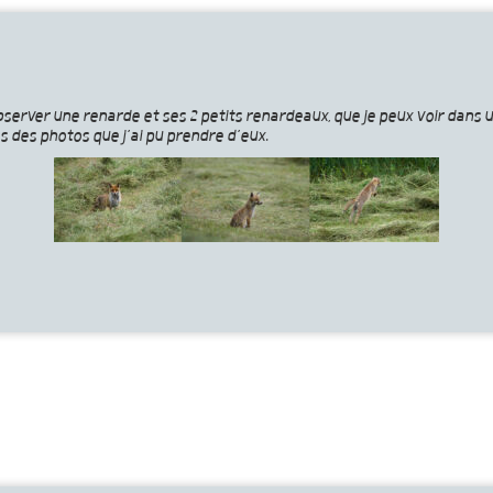
bserver une renarde et ses 2 petits renardeaux, que je peux voir dans 
es des photos que j’ai pu prendre d’eux.