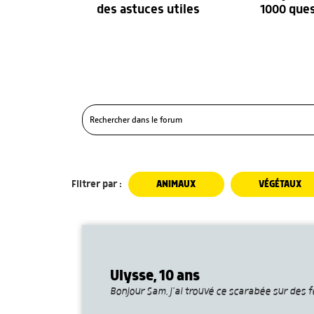
des astuces utiles
1000 que
Filtrer par :
ANIMAUX
VÉGÉTAUX
Ulysse, 10 ans
Bonjour Sam, j’ai trouvé ce scarabée sur des f