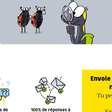
Envoie 
Tu pe
Sa
s de
100% de réponses à