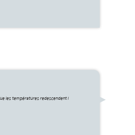
rsque les températures redescendent !