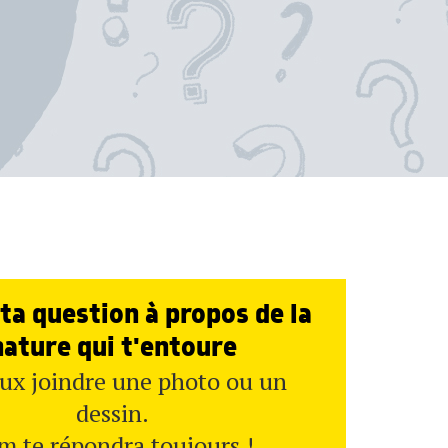
ta question à propos de la
nature qui t'entoure
ux joindre une photo ou un
dessin.
m te répondra toujours !