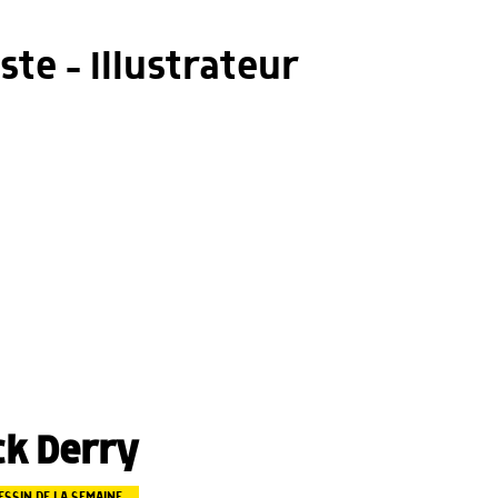
ste - Illustrateur
ck Derry
ESSIN DE LA SEMAINE