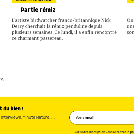
Partie rémiz
L'artiste birdwatcher franco-britannique Nick
On 
Derry cherchait la rémiz penduline depuis
une
plusieurs semaines. Ce lundi, il a enfin rencontré
son
ce charmant passereau.
y.
t du bien !
interviews, Minute Nature, …
Par votre inscription vous acceptez la
po