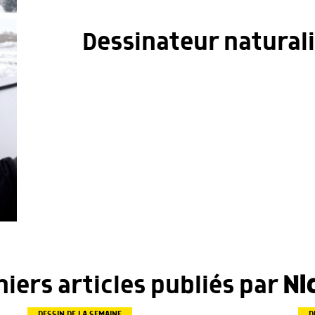
Dessinateur naturali
niers articles publiés par
Ni
DESSIN DE LA SEMAINE
D