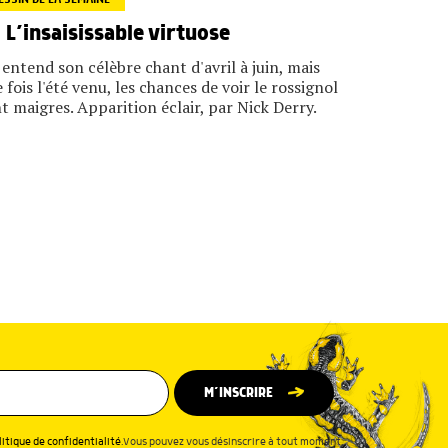
L’insaisissable virtuose
entend son célèbre chant d'avril à juin, mais
 fois l'été venu, les chances de voir le rossignol
t maigres. Apparition éclair, par Nick Derry.
M’INSCRIRE
litique de confidentialité
.Vous pouvez vous désinscrire à tout moment.