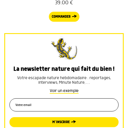
39.00
€
COMMANDER
La newsletter nature qui fait du bien !
Votre escapade nature hebdomadaire : reportages,
interviews, Minute Nature, …
Voir un exemple
M’INSCRIRE