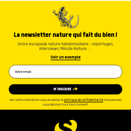
La newsletter nature qui fait du bien !
Votre escapade nature hebdomadaire : reportages,
interviews, Minute Nature, …
Voir un exemple
M’INSCRIRE
Par votre inscription vous acceptez la
politique de confidentialité
.Vous pouvez
vous désinscrire à tout moment.