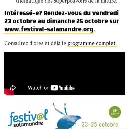
thématique des superpouvoirs de la nature.
Intéressé-e? Rendez-vous du vendredi
23 octobre au dimanche 25 octobre sur
www.festival-salamandre.org
.
Consultez d’ores et déjà le
programme complet.