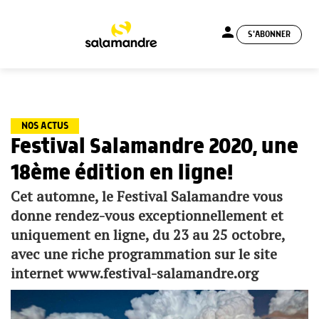
person
S'ABONNER
menu
NOS ACTUS
Festival Salamandre 2020, une
18ème édition en ligne!
Cet automne, le Festival Salamandre vous
donne rendez-vous exceptionnellement et
uniquement en ligne, du 23 au 25 octobre,
avec une riche programmation sur le site
internet www.festival-salamandre.org