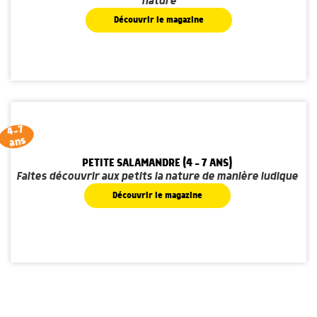
nature
Découvrir le magazine
4-7
ans
PETITE SALAMANDRE (4 - 7 ANS)
Faites découvrir aux petits la nature de manière ludique
Découvrir le magazine