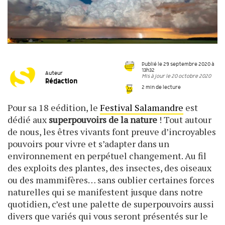
Publié le 29 septembre 2020 à
13h32
Auteur
Mis à jour le 20 octobre 2020
Rédaction
2 min de lecture
Pour sa 18 eédition, le
Festival Salamandre
est
dédié aux
superpouvoirs de la nature
! Tout autour
de nous, les êtres vivants font preuve d’incroyables
pouvoirs pour vivre et s’adapter dans un
environnement en perpétuel changement. Au fil
des exploits des plantes, des insectes, des oiseaux
ou des mammifères… sans oublier certaines forces
naturelles qui se manifestent jusque dans notre
quotidien, c’est une palette de superpouvoirs aussi
divers que variés qui vous seront présentés sur le