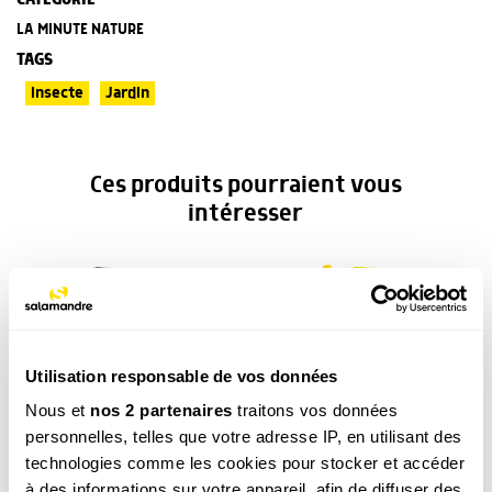
LA MINUTE NATURE
TAGS
Insecte
Jardin
Ces produits pourraient vous
intéresser
Utilisation responsable de vos données
Nous et
nos 2 partenaires
traitons vos données
Une vie pour la
Agir pour la nature – Balcons
personnelles, telles que votre adresse IP, en utilisant des
nature
et terrasses
technologies comme les cookies pour stocker et accéder
19.90
€
19.90
€
à des informations sur votre appareil, afin de diffuser des