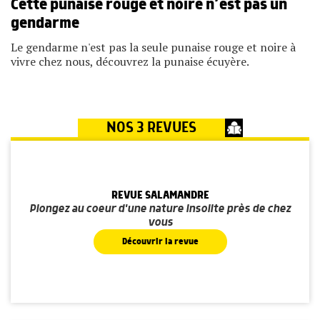
Cette punaise rouge et noire n’est pas un
gendarme
Le gendarme n'est pas la seule punaise rouge et noire à
vivre chez nous, découvrez la punaise écuyère.
NOS 3 REVUES
REVUE SALAMANDRE
Plongez au coeur d'une nature insolite près de chez
vous
Découvrir la revue