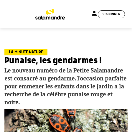
person
S'ABONNER
menu
LA MINUTE NATURE
Punaise, les gendarmes !
Le nouveau numéro de la Petite Salamandre
est consacré au gendarme. l'occasion parfaite
pour emmener les enfants dans le jardin a la
recherche de la célèbre punaise rouge et
noire.