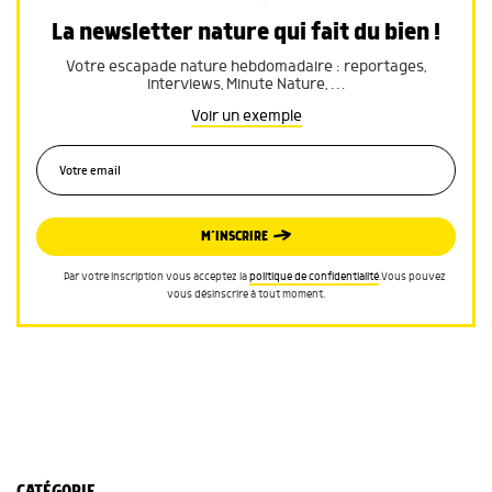
La newsletter nature qui fait du bien !
Votre escapade nature hebdomadaire : reportages,
interviews, Minute Nature, …
Voir un exemple
M’INSCRIRE
Par votre inscription vous acceptez la
politique de confidentialité
.Vous pouvez
vous désinscrire à tout moment.
CATÉGORIE