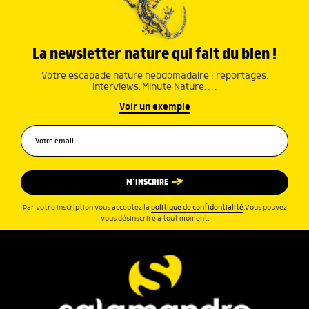
La newsletter nature qui fait du bien !
Votre escapade nature hebdomadaire : reportages,
interviews, Minute Nature, …
Voir un exemple
M’INSCRIRE
Par votre inscription vous acceptez la
politique de confidentialité
.Vous pouvez
vous désinscrire à tout moment.