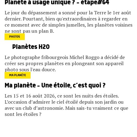
Planète à usage unique ? – étape#64
Le jour du dépassement a sonné pour la Terre le 1er août
dernier. Pourtant, bien qu'extraordinaires à regarder en
ce moment avec de simples jumelles, les planètes voisines
ne sont pas un plan B.
PHOTOS
Planètes H2O
Le photographe fribourgeois Michel Roggo a décidé de
créer ses propres planètes en plongeant son appareil
photo sous l'eau douce.
MA PLANÈTE
Ma planète – Une étoile, c’est quoi ?
Les 15 et 16 août 2026, ce sont les nuits des étoiles.
L’occasion d’admirer le ciel étoilé depuis son jardin ou
avec un club d’astronomie. Mais sais-tu vraiment ce que
sont les étoiles ?