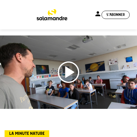
person
S'ABONNER
menu
LA MINUTE NATURE