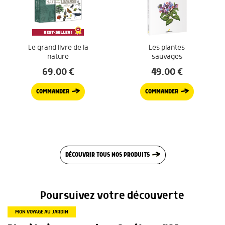
Le grand livre de la
Les plantes
nature
sauvages
69.00
€
49.00
€
COMMANDER
COMMANDER
DÉCOUVRIR TOUS NOS PRODUITS
Poursuivez votre découverte
MON VOYAGE AU JARDIN