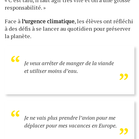
« C’est tard, il faut agir très vite et on a une grosse
responsabilité. »
Face à
l’urgence climatique
, les élèves ont réfléchi
à des défis à se lancer au quotidien pour préserver
la planète.
“
„
Je veux arrêter de manger de la viande
et utiliser moins d’eau.
“
„
Je ne vais plus prendre l’avion pour me
déplacer pour mes vacances en Europe.