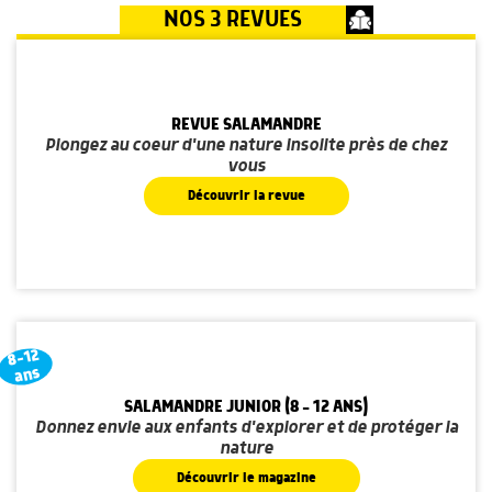
NOS 3 REVUES
REVUE SALAMANDRE
Plongez au coeur d'une nature insolite près de chez
vous
Découvrir la revue
8-12
ans
SALAMANDRE JUNIOR (8 - 12 ANS)
Donnez envie aux enfants d'explorer et de protéger la
nature
Découvrir le magazine