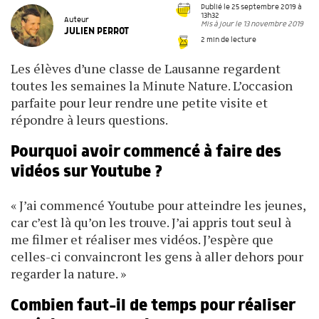
Publié le 25 septembre 2019 à
13h32
Auteur
Mis à jour le 13 novembre 2019
JULIEN PERROT
2 min de lecture
Les élèves d’une classe de Lausanne regardent
toutes les semaines la Minute Nature. L’occasion
parfaite pour leur rendre une petite visite et
répondre à leurs questions.
Pourquoi avoir commencé à faire des
vidéos sur Youtube ?
« J’ai commencé Youtube pour atteindre les jeunes,
car c’est là qu’on les trouve. J’ai appris tout seul à
me filmer et réaliser mes vidéos. J’espère que
celles-ci convaincront les gens à aller dehors pour
regarder la nature. »
Combien faut-il de temps pour réaliser