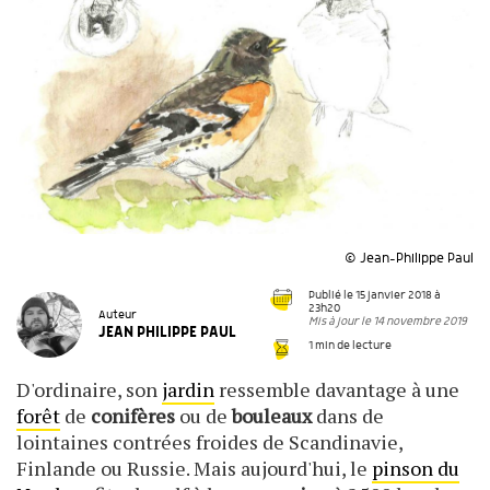
© Jean-Philippe Paul
Publié le 15 janvier 2018 à
23h20
Auteur
Mis à jour le 14 novembre 2019
JEAN PHILIPPE PAUL
1 min de lecture
D'ordinaire, son
jardin
ressemble davantage à une
forêt
de
conifères
ou de
bouleaux
dans de
lointaines contrées froides de Scandinavie,
Finlande ou Russie. Mais aujourd'hui, le
pinson du