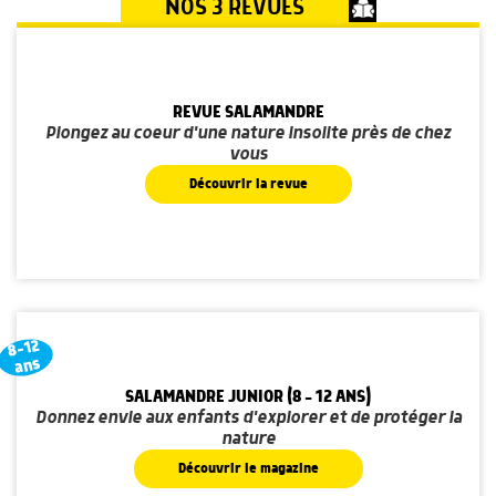
NOS 3 REVUES
REVUE SALAMANDRE
Plongez au coeur d'une nature insolite près de chez
vous
Découvrir la revue
8-12
ans
SALAMANDRE JUNIOR (8 - 12 ANS)
Donnez envie aux enfants d'explorer et de protéger la
nature
Découvrir le magazine