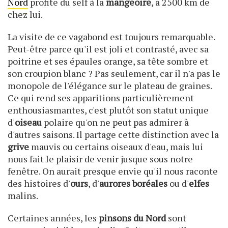
Nord
profite du self à la
mangeoire
, à 2500 km de
chez lui.
La visite de ce vagabond est toujours remarquable.
Peut-être parce qu'il est joli et contrasté, avec sa
poitrine et ses épaules orange, sa tête sombre et
son croupion blanc ? Pas seulement, car il n'a pas le
monopole de l'élégance sur le plateau de graines.
Ce qui rend ses apparitions particulièrement
enthousiasmantes, c'est plutôt son statut unique
d'
oiseau
polaire qu'on ne peut pas admirer à
d'autres saisons. Il partage cette distinction avec la
grive
mauvis ou certains oiseaux d'eau, mais lui
nous fait le plaisir de venir jusque sous notre
fenêtre. On aurait presque envie qu'il nous raconte
des histoires d'
ours
, d'
aurores boréales
ou d'
elfes
malins.
Certaines années, les
pinsons
du Nord
sont