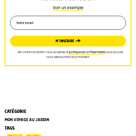
Voir un exemple
M’INSCRIRE
Par votre inscription vous acceptez la
politique de confidentialité
.Vous pouvez
vous désinscrire à tout moment.
CATÉGORIE
MON VOYAGE AU JARDIN
TAGS