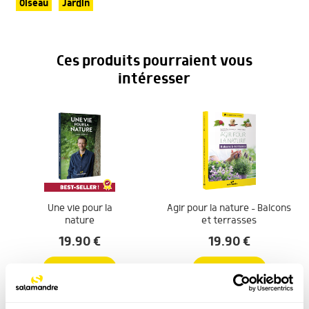
Oiseau
Jardin
Ces produits pourraient vous
intéresser
Une vie pour la
Agir pour la nature – Balcons
nature
et terrasses
19.90
€
19.90
€
COMMANDER
COMMANDER