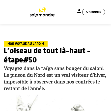
person
S'ABONNER
menu
MON VOYAGE AU JARDIN
L’oiseau de tout là-haut –
étape#50
Voyagez dans la taïga sans bouger du salon!
Le pinson du Nord est un vrai visiteur d'hiver,
impossible à observer dans nos contrées le
restant de l'année.