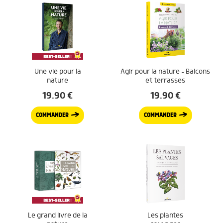
Une vie pour la
Agir pour la nature – Balcons
nature
et terrasses
19.90
€
19.90
€
COMMANDER
COMMANDER
Le grand livre de la
Les plantes