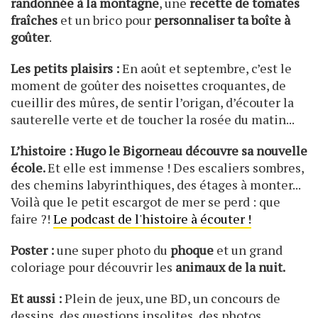
randonnée à la montagne
, une
recette de tomates
fraîches
et un brico pour
personnaliser ta boîte à
goûter
.
Les petits plaisirs :
En août et septembre, c’est le
moment de goûter des noisettes croquantes, de
cueillir des mûres, de sentir l’origan, d’écouter la
sauterelle verte et de toucher la rosée du matin...
L’histoire : Hugo le Bigorneau découvre sa nouvelle
école.
Et elle est immense ! Des escaliers sombres,
des chemins labyrinthiques, des étages à monter...
Voilà que le petit escargot de mer se perd : que
faire ?!
Le podcast de l'histoire à écouter !
Poster :
une super photo du
phoque
et un grand
coloriage pour découvrir les
animaux de la nuit.
Et aussi :
Plein de jeux, une BD, un concours de
dessins, des questions insolites, des photos