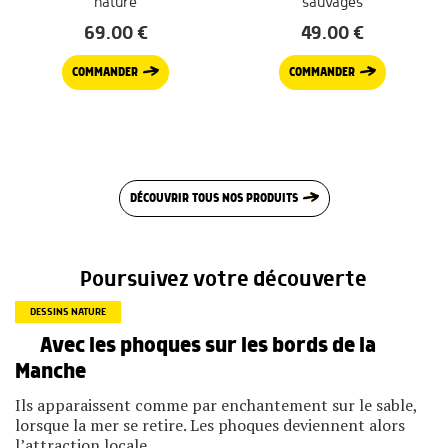
nature
sauvages
69.00
€
49.00
€
COMMANDER
COMMANDER
DÉCOUVRIR TOUS NOS PRODUITS
Poursuivez votre découverte
DESSINS NATURE
Avec les phoques sur les bords de la
Manche
Ils apparaissent comme par enchantement sur le sable,
lorsque la mer se retire. Les phoques deviennent alors
l’attraction locale.