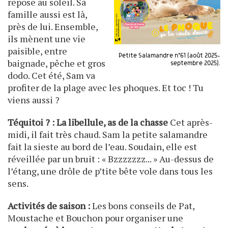
repose au soleil. Sa
famille aussi est là,
près de lui. Ensemble,
ils mènent une vie
paisible, entre
Petite Salamandre n°61 (août 2025-
baignade, pêche et gros
septembre 2025).
dodo. Cet été, Sam va
profiter de la plage avec les phoques. Et toc ! Tu
viens aussi ?
Téquitoi ? : La libellule, as de la chasse
Cet après-
midi, il fait très chaud. Sam la petite salamandre
fait la sieste au bord de l’eau. Soudain, elle est
réveillée par un bruit : « Bzzzzzzz... » Au-dessus de
l’étang, une drôle de p’tite bête vole dans tous les
sens.
Activités de saison :
Les bons conseils de Pat,
Moustache et Bouchon pour organiser une