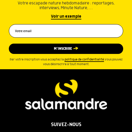
Votre escapade nature hebdomadaire : reportages,
interviews, Minute Nature, …
Voir un exemple
M’INSCRIRE
Par votre inscription vous acceptez la
politique de confidentialité
.Vous pouvez
vous désinscrire à tout moment.
SUIVEZ-NOUS