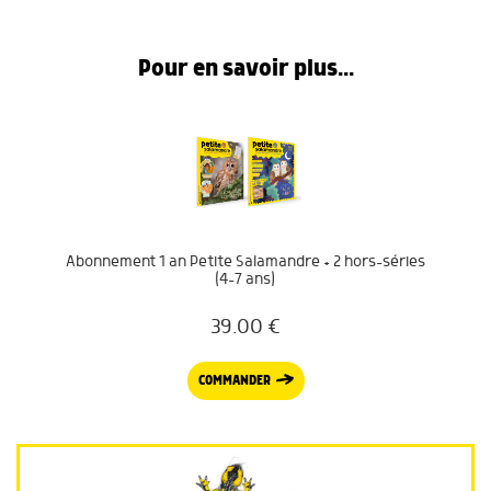
Pour en savoir plus...
Abonnement 1 an Petite Salamandre + 2 hors-séries
(4-7 ans)
39.00
€
COMMANDER