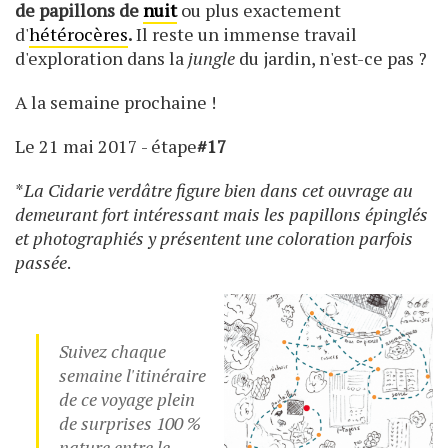
de papillons de
nuit
ou plus exactement
d'
hétérocères
.
Il reste un immense travail
d'exploration dans la
jungle
du jardin, n'est-ce pas ?
A la semaine prochaine !
Le 21 mai 2017 - étape
#17
*
La Cidarie verdâtre figure bien dans cet ouvrage au
demeurant fort intéressant mais les papillons épinglés
et photographiés y présentent une coloration parfois
passée
.
Suivez chaque
semaine l'itinéraire
de ce voyage plein
de surprises 100 %
nature entre le