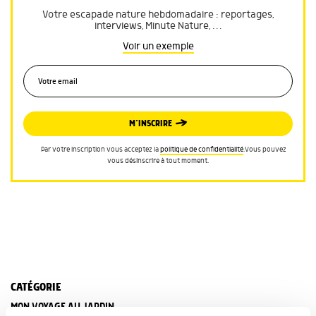
Votre escapade nature hebdomadaire : reportages,
interviews, Minute Nature, …
Voir un exemple
M’INSCRIRE
Par votre inscription vous acceptez la
politique de confidentialité
.Vous pouvez
vous désinscrire à tout moment.
CATÉGORIE
MON VOYAGE AU JARDIN