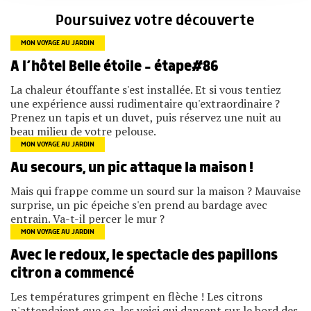
Poursuivez votre découverte
MON VOYAGE AU JARDIN
A l’hôtel Belle étoile – étape#86
La chaleur étouffante s'est installée. Et si vous tentiez
une expérience aussi rudimentaire qu'extraordinaire ?
Prenez un tapis et un duvet, puis réservez une nuit au
beau milieu de votre pelouse.
MON VOYAGE AU JARDIN
Au secours, un pic attaque la maison !
Mais qui frappe comme un sourd sur la maison ? Mauvaise
surprise, un pic épeiche s'en prend au bardage avec
entrain. Va-t-il percer le mur ?
MON VOYAGE AU JARDIN
Avec le redoux, le spectacle des papillons
citron a commencé
Les températures grimpent en flèche ! Les citrons
n'attendaient que ça, les voici qui dansent sur le bord des