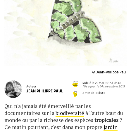
© Jean-Philippe Paul
Publié le 23 mai 2017 à 0h30
Mis à jour le 14 novembre 2019
Auteur
JEAN PHILIPPE PAUL
2 min de lecture
Qui n'a jamais été émerveillé par les
documentaires sur la
biodiversité
à l'autre bout du
monde ou par la richesse des espèces
tropicales
?
Ce matin pourtant, c'est dans mon propre
jardin