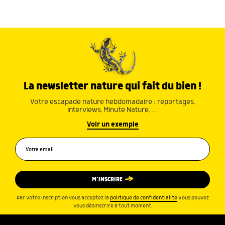
La newsletter nature qui fait du bien !
Votre escapade nature hebdomadaire : reportages,
interviews, Minute Nature, …
Voir un exemple
M’INSCRIRE
Par votre inscription vous acceptez la
politique de confidentialité
.Vous pouvez
vous désinscrire à tout moment.