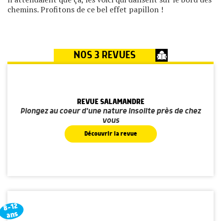
chemins. Profitons de ce bel effet papillon !
NOS 3 REVUES
REVUE SALAMANDRE
Plongez au coeur d'une nature insolite près de chez
vous
Découvrir la revue
8-12
ans