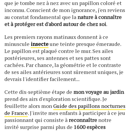
que je tombe nez à nez avec un papillon coloré et
inconnu. Conscient de mon ignorance, j'en reviens
au constat fondamental que la
nature à connaître
et à protéger est d'abord autour de chez soi
.
Les premiers rayons matinaux donnent à ce
minuscule
insecte
une teinte presque émeraude.
Le papillon est plaqué contre le mur. Ses ailes
postérieures, ses antennes et ses pattes sont
cachées. Par chance, la géométrie et le contraste
de ses ailes antérieures sont sûrement uniques, je
devrais l'identifier facilement...
Cette dix-septième étape de
mon voyage au jardin
prend des airs d'exploration scientifique. Je
feuillette alors mon
Guide des papillons nocturnes
de France
. J'invite mes enfants à participer à ce jeu
passionnant qui consiste à
reconnaître
notre
invité surprise parmi plus de
1600 espèces