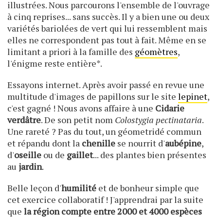
illustrées. Nous parcourons l'ensemble de l'ouvrage
à cinq reprises... sans succès. Il y a bien une ou deux
variétés bariolées de vert qui lui ressemblent mais
elles ne correspondent pas tout à fait. Même en se
limitant a priori à la famille des
géomètres
,
l'énigme reste entière*.
Essayons internet. Après avoir passé en revue une
multitude d'images de papillons sur le site
lepinet
,
c'est gagné ! Nous avons affaire à une
Cidarie
verdâtre
. De son petit nom
Colostygia pectinataria
.
Une rareté ? Pas du tout, un géometridé commun
et répandu dont la
chenille
se nourrit d'
aubépine
,
d'
oseille
ou de
gaillet
... des plantes bien présentes
au
jardin
.
Belle leçon d'
humilité
et de bonheur simple que
cet exercice collaboratif ! J'apprendrai par la suite
que
la région compte entre 2000 et 4000 espèces