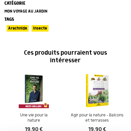
CATÉGORIE
MON VOYAGE AU JARDIN
TAGS
Arachnide
Insecte
Ces produits pourraient vous
intéresser
Une vie pour la
Agir pour la nature – Balcons
nature
et terrasses
19.90
€
19.90
€