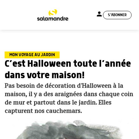
person
S'ABONNER
menu
MON VOYAGE AU JARDIN
C’est Halloween toute l’année
dans votre maison!
Pas besoin de décoration d'Halloween à la
maison, il y a des araignées dans chaque coin
de mur et partout dans le jardin. Elles
capturent nos cauchemars.