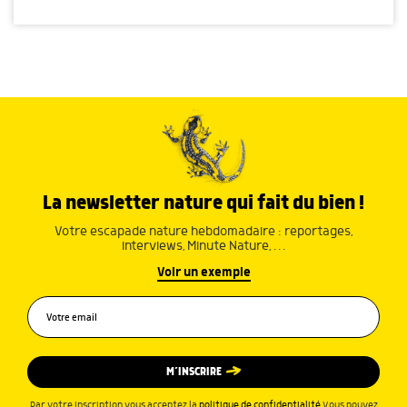
La newsletter nature qui fait du bien !
Votre escapade nature hebdomadaire : reportages,
interviews, Minute Nature, …
Voir un exemple
M’INSCRIRE
Par votre inscription vous acceptez la
politique de confidentialité
.Vous pouvez