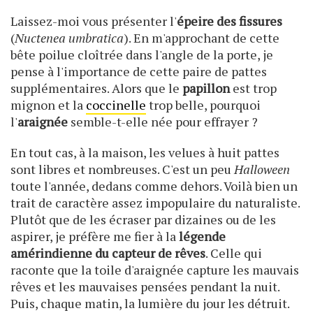
Laissez-moi vous présenter l'
épeire des fissures
(
Nuctenea umbratica
). En m'approchant de cette
bête poilue cloîtrée dans l'angle de la porte, je
pense à l'importance de cette paire de pattes
supplémentaires. Alors que le
papillon
est trop
mignon et la
coccinelle
trop belle, pourquoi
l'
araignée
semble-t-elle née pour effrayer ?
En tout cas, à la maison, les velues à huit pattes
sont libres et nombreuses. C'est un peu
Halloween
toute l'année, dedans comme dehors. Voilà bien un
trait de caractère assez impopulaire du naturaliste.
Plutôt que de les écraser par dizaines ou de les
aspirer, je préfère me fier à la
légende
amérindienne du capteur de rêves
. Celle qui
raconte que la toile d'araignée capture les mauvais
rêves et les mauvaises pensées pendant la nuit.
Puis, chaque matin, la lumière du jour les détruit.