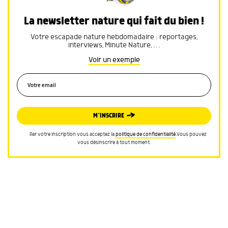
La newsletter nature qui fait du bien !
Votre escapade nature hebdomadaire : reportages,
interviews, Minute Nature, …
Voir un exemple
M’INSCRIRE
Par votre inscription vous acceptez la
politique de confidentialité
.Vous pouvez
vous désinscrire à tout moment.