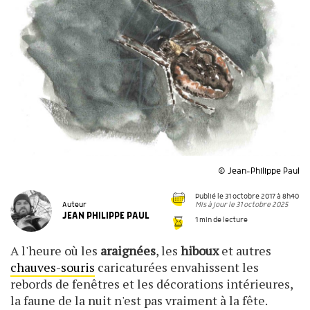
© Jean-Philippe Paul
Publié le 31 octobre 2017 à 8h40
Mis à jour le 31 octobre 2025
Auteur
JEAN PHILIPPE PAUL
1 min de lecture
A l'heure où les
araignées
, les
hiboux
et autres
chauves-souris
caricaturées envahissent les
rebords de fenêtres et les décorations intérieures,
la faune de la nuit n'est pas vraiment à la fête.