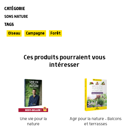
CATÉGORIE
SONS NATURE
TAGS
Oiseau
Campagne
Forêt
Ces produits pourraient vous
intéresser
Une vie pour la
Agir pour la nature – Balcons
nature
et terrasses