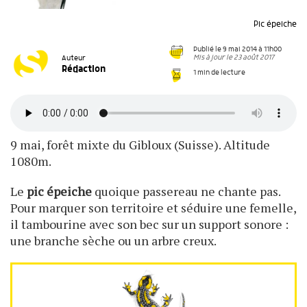
Pic épeiche
Publié le 9 mai 2014 à 11h00
Mis à jour le 23 août 2017
Auteur
Rédaction
1 min de lecture
9 mai, forêt mixte du Gibloux (Suisse). Altitude
1080m.
Le
pic épeiche
quoique passereau ne chante pas.
Pour marquer son territoire et séduire une femelle,
il tambourine avec son bec sur un support sonore :
une branche sèche ou un arbre creux.