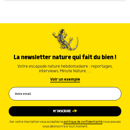
La newsletter nature qui fait du bien !
Votre escapade nature hebdomadaire : reportages,
interviews, Minute Nature, …
Voir un exemple
M’INSCRIRE
Par votre inscription vous acceptez la
politique de confidentialité
.Vous pouvez
vous désinscrire à tout moment.