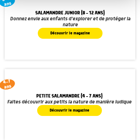
avec d'autres informations que vous leur avez fournies
ans
ou qu'ils ont collectées lors de votre utilisation de leurs
SALAMANDRE JUNIOR (8 - 12 ANS)
services.
Donnez envie aux enfants d'explorer et de protéger la
nature
Découvrir le magazine
4-7
ans
PETITE SALAMANDRE (4 - 7 ANS)
Faites découvrir aux petits la nature de manière ludique
Découvrir le magazine