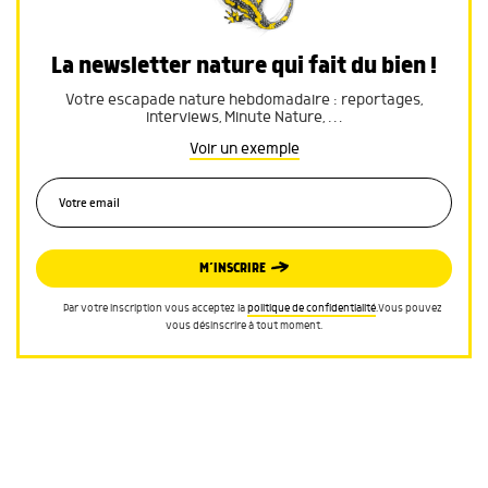
La newsletter nature qui fait du bien !
Votre escapade nature hebdomadaire : reportages,
interviews, Minute Nature, …
Voir un exemple
M’INSCRIRE
Par votre inscription vous acceptez la
politique de confidentialité
.Vous pouvez
vous désinscrire à tout moment.