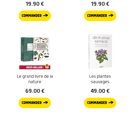
19.90
€
19.90
€
COMMANDER
COMMANDER
Le grand livre de la
Les plantes
nature
sauvages
69.00
€
49.00
€
COMMANDER
COMMANDER