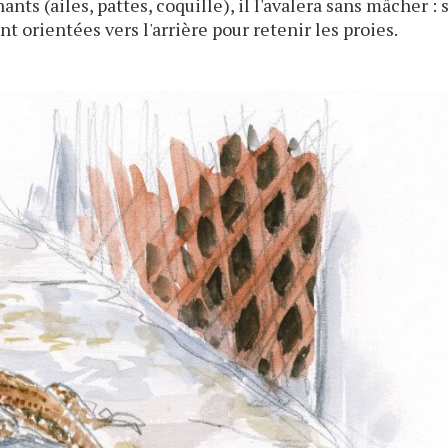
nts (ailes, pattes, coquille), il l'avalera sans mâcher : 
t orientées vers l'arrière pour retenir les proies.