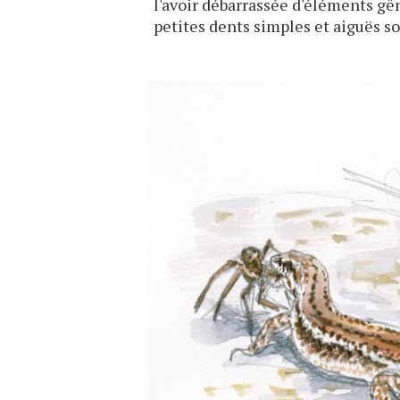
l'avoir débarrassée d'éléments gêna
petites dents simples et aiguës son