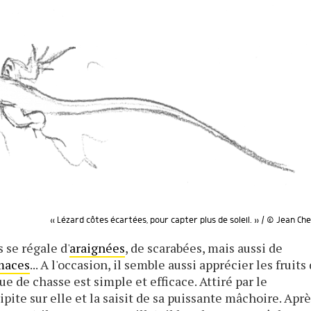
« Lézard côtes écartées, pour capter plus de soleil. » / © Jean Che
 se régale d'
araignées
, de scarabées, mais aussi de
maces
... A l'occasion, il semble aussi apprécier les fruits d
e de chasse est simple et efficace. Attiré par le
pite sur elle et la saisit de sa puissante mâchoire. Apr