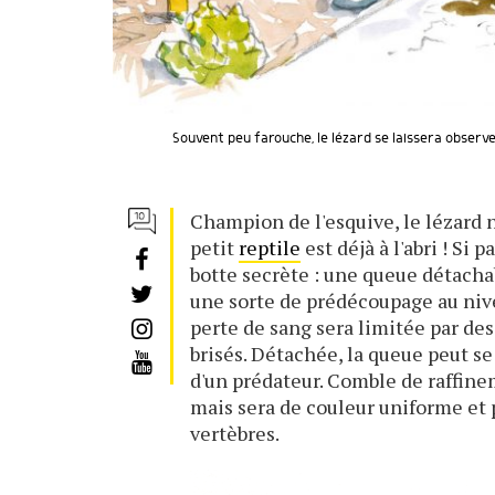
Souvent peu farouche, le lézard se laissera observ
Champion de l'esquive, le lézard n'
petit
reptile
est déjà à l'abri ! Si 
botte secrète : une queue détacha
une sorte de prédécoupage au nive
perte de sang sera limitée par de
brisés. Détachée, la queue peut s
d'un prédateur. Comble de raffine
mais sera de couleur uniforme et 
vertèbres.