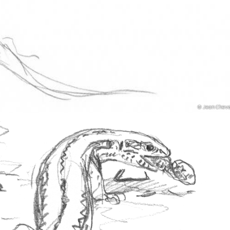
© Jean Cheva