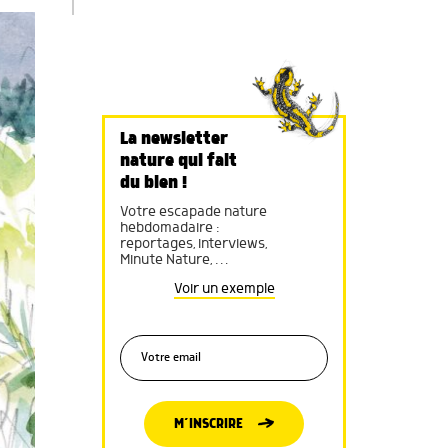
La newsletter
nature qui fait
du bien !
Votre escapade nature
hebdomadaire :
reportages, interviews,
Minute Nature, …
Voir un exemple
M’INSCRIRE