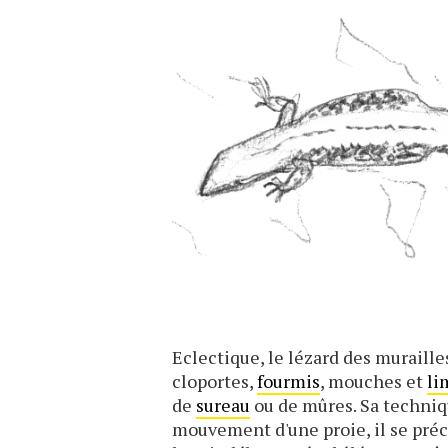
Eclectique, le lézard des murailles
cloportes,
fourmis
, mouches et
li
de
sureau
ou de mûres. Sa techniqu
mouvement d'une proie, il se préci