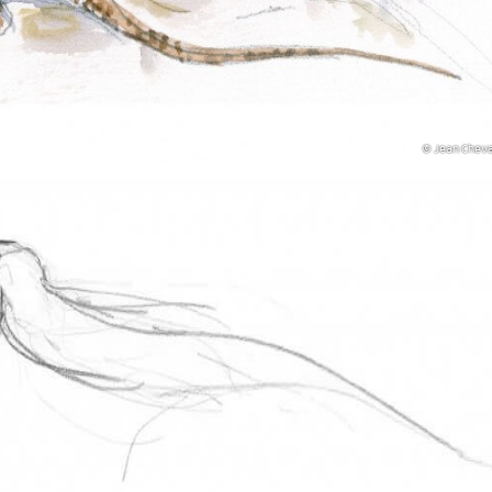
© Jean Cheva