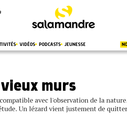
R
TIVITÉS
VIDÉOS
PODCASTS
JEUNESSE
NO
 vieux murs
ncompatible avec l'observation de la nature.
'étude. Un lézard vient justement de quitter