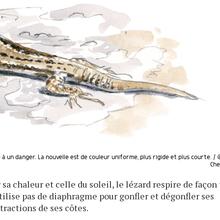
 à un danger. La nouvelle est de couleur uniforme, plus rigide et plus courte. /
Che
a chaleur et celle du soleil, le lézard respire de façon 
n'utilise pas de diaphragme pour gonfler et dégonfler ses
ractions de ses côtes.