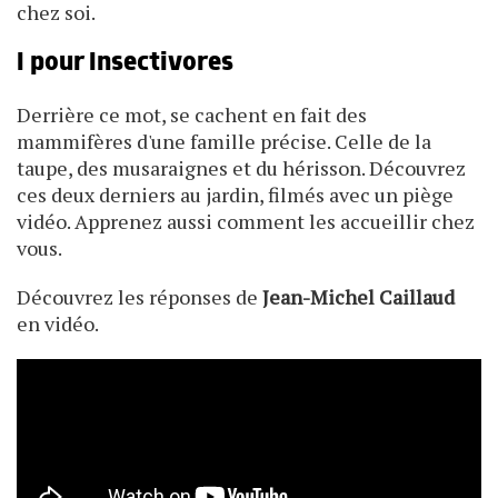
chez soi.
I pour Insectivores
Derrière ce mot, se cachent en fait des
mammifères d'une famille précise. Celle de la
taupe, des musaraignes et du hérisson. Découvrez
ces deux derniers au jardin, filmés avec un piège
vidéo. Apprenez aussi comment les accueillir chez
vous.
Découvrez les réponses de
Jean-Michel Caillaud
en vidéo.