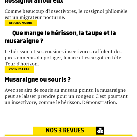
Rossignol amoureux
Comme beaucoup d'insectivores, le rossignol philomèle
est un migrateur nocturne.
DESSINS NATURE
Que mange le hérisson, la taupe et la
musaraigne ?
Le hérisson et ses cousines insectivores raffolent des
pires ennemis du potager, limace et escargot en tête.
Tour d'horizon.
CECI N’EST PAS
Musaraigne ou souris ?
Avec ses airs de souris au museau pointu la musaraigne
peut se laisser prendre pour un rongeur. C'est pourtant
un insectivore, comme le hérisson. Démonstration.
NOS 3 REVUES