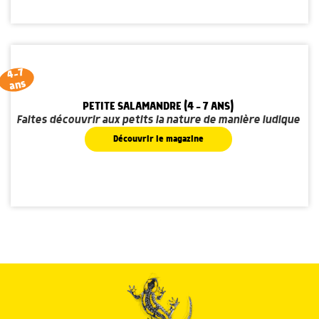
4-7
ans
PETITE SALAMANDRE (4 - 7 ANS)
Faites découvrir aux petits la nature de manière ludique
Découvrir le magazine