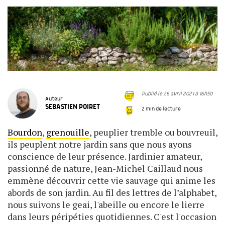
Publié le 26 avril 2021 à 16h50
Auteur
SEBASTIEN POIRET
2 min de lecture
Bourdon
,
grenouille
, peuplier tremble ou bouvreuil,
ils peuplent notre jardin sans que nous ayons
conscience de leur présence. Jardinier amateur,
passionné de nature, Jean-Michel Caillaud nous
emmène découvrir cette vie sauvage qui anime les
abords de son jardin. Au fil des lettres de l’alphabet,
nous suivons le geai, l'abeille ou encore le lierre
dans leurs péripéties quotidiennes. C'est l'occasion