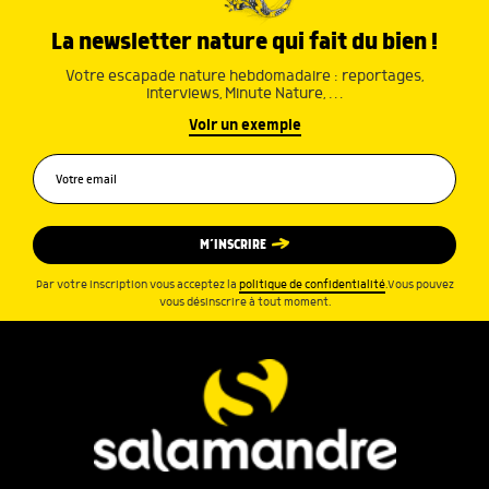
La newsletter nature qui fait du bien !
Votre escapade nature hebdomadaire : reportages,
interviews, Minute Nature, …
Voir un exemple
M’INSCRIRE
Par votre inscription vous acceptez la
politique de confidentialité
.Vous pouvez
vous désinscrire à tout moment.