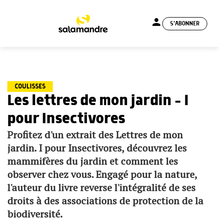
person
S'ABONNER
menu
COULISSES
Les lettres de mon jardin – I
pour Insectivores
Profitez d'un extrait des Lettres de mon
jardin. I pour Insectivores, découvrez les
mammifères du jardin et comment les
observer chez vous. Engagé pour la nature,
l'auteur du livre reverse l'intégralité de ses
droits à des associations de protection de la
biodiversité.