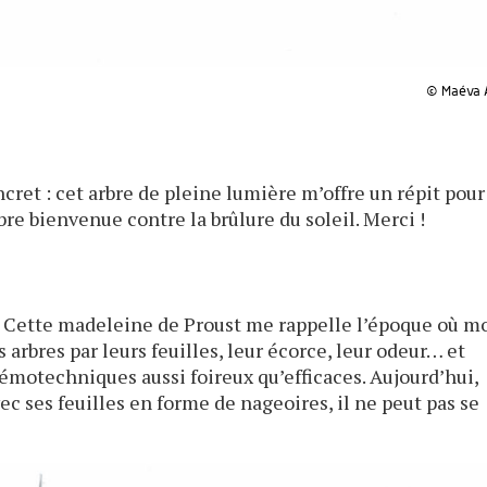
© Maéva 
cret : cet arbre de pleine lumière m’offre un répit pour
e bienvenue contre la brûlure du soleil. Merci !
r… Cette madeleine de Proust me rappelle l’époque où m
 arbres par leurs feuilles, leur écorce, leur odeur… et
émotechniques aussi foireux qu’efficaces. Aujourd’hui,
Avec ses feuilles en forme de nageoires, il ne peut pas se