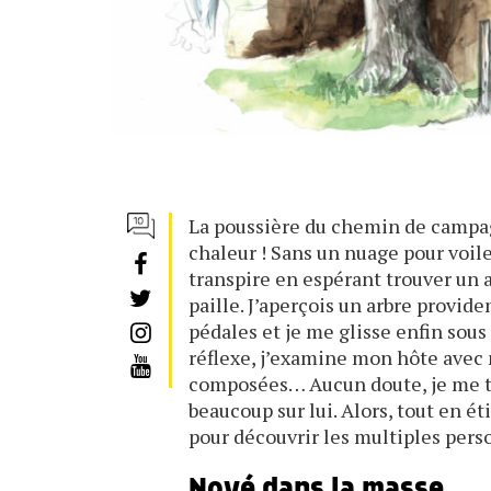
La poussière du chemin de campag
chaleur ! Sans un nuage pour voiler
transpire en espérant trouver un 
paille. J’aperçois un arbre provid
pédales et je me glisse enfin sou
réflexe, j’examine mon hôte avec m
composées… Aucun doute, je me tr
beaucoup sur lui. Alors, tout en é
pour découvrir les multiples pers
Noyé dans la masse