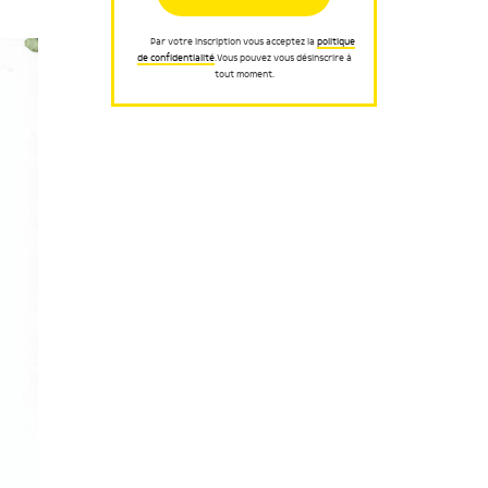
Par votre inscription vous acceptez la
politique
de confidentialité
.Vous pouvez vous désinscrire à
tout moment.