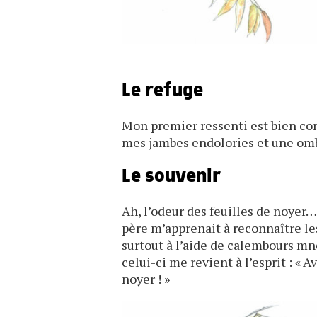
Le refuge
Mon premier ressenti est bien con
mes jambes endolories et une ombr
Le souvenir
Ah, l’odeur des feuilles de noye
père m’apprenait à reconnaître les
surtout à l’aide de calembours mn
celui-ci me revient à l’esprit : « 
noyer ! »