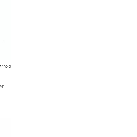
Arnold
er