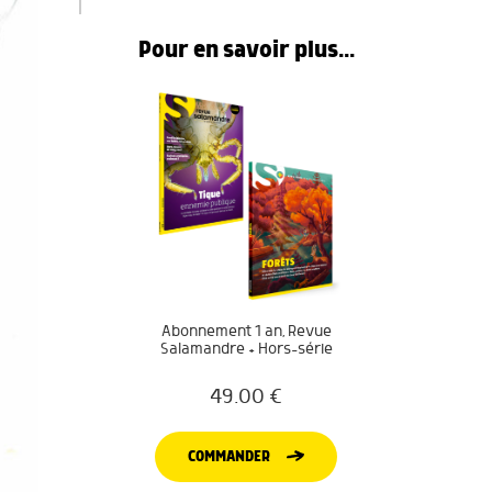
Pour en savoir plus...
Abonnement 1 an, Revue
Salamandre + Hors-série
49.00
€
COMMANDER