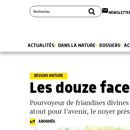
email
NEWSLETTE
ACTUALITÉS
DANS LA NATURE
DOSSIERS
AC
DESSINS NATURE
Les douze face
Pourvoyeur de friandises divine
atout pour l’avenir, le noyer prés
ABONNÉS