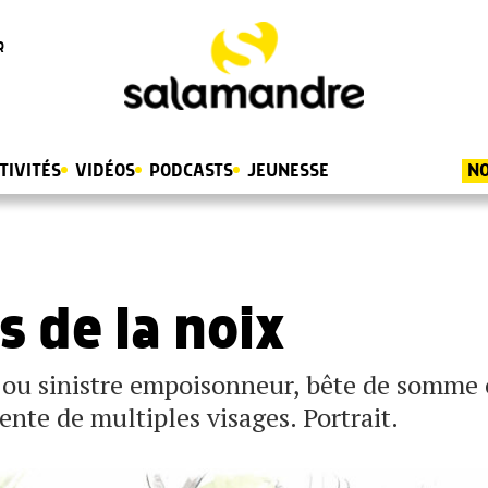
R
TIVITÉS
VIDÉOS
PODCASTS
JEUNESSE
NO
s de la noix
s ou sinistre empoisonneur, bête de somme
ente de multiples visages. Portrait.