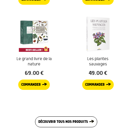
Le grand livre de la
Les plantes
nature
sauvages
69.00
€
49.00
€
COMMANDER
COMMANDER
DÉCOUVRIR TOUS NOS PRODUITS