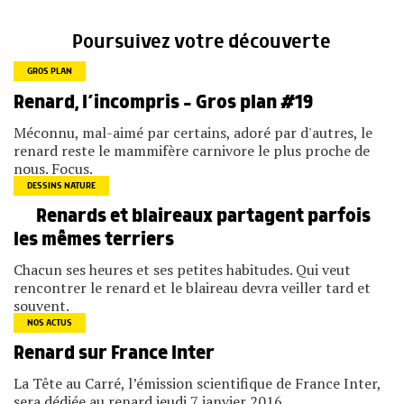
Poursuivez votre découverte
GROS PLAN
Renard, l’incompris – Gros plan #19
Méconnu, mal-aimé par certains, adoré par d'autres, le
renard reste le mammifère carnivore le plus proche de
nous. Focus.
DESSINS NATURE
Renards et blaireaux partagent parfois
les mêmes terriers
Chacun ses heures et ses petites habitudes. Qui veut
rencontrer le renard et le blaireau devra veiller tard et
souvent.
NOS ACTUS
Renard sur France Inter
La Tête au Carré, l’émission scientifique de France Inter,
sera dédiée au renard jeudi 7 janvier 2016.