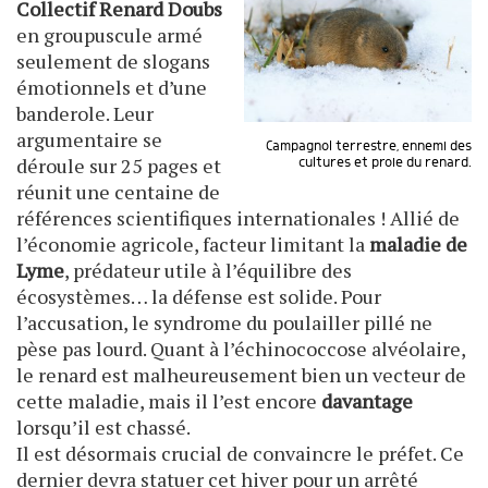
Collectif Renard Doubs
en groupuscule armé
seulement de slogans
émotionnels et d’une
banderole. Leur
argumentaire se
Campagnol terrestre, ennemi des
déroule sur 25 pages et
cultures et proie du renard.
réunit une centaine de
références scientifiques internationales ! Allié de
l’économie agricole, facteur limitant la
maladie de
Lyme
, prédateur utile à l’équilibre des
écosystèmes… la défense est solide. Pour
l’accusation, le syndrome du poulailler pillé ne
pèse pas lourd. Quant à l’échinococcose alvéolaire,
le renard est malheureusement bien un vecteur de
cette maladie, mais il l’est encore
davantage
lorsqu’il est chassé.
Il est désormais crucial de convaincre le préfet. Ce
dernier devra statuer cet hiver pour un arrêté