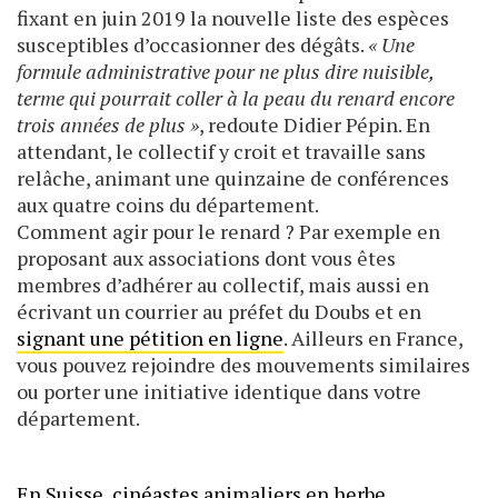
fixant en juin 2019 la nouvelle liste des espèces
susceptibles d’occasionner des dégâts.
« Une
formule administrative pour ne plus dire nuisible,
terme qui pourrait coller à la peau du renard encore
trois années de plus »
, redoute Didier Pépin. En
attendant, le collectif y croit et travaille sans
relâche, animant une quinzaine de conférences
aux quatre coins du département.
Comment agir pour le renard ? Par exemple en
proposant aux associations dont vous êtes
membres d’adhérer au collectif, mais aussi en
écrivant un courrier au préfet du Doubs et en
signant une pé­tition en ligne
. Ailleurs en France,
vous pouvez re­joindre des mouvements similaires
ou porter une initiative identique dans votre
département.
En Suisse, cinéastes animaliers en herbe.