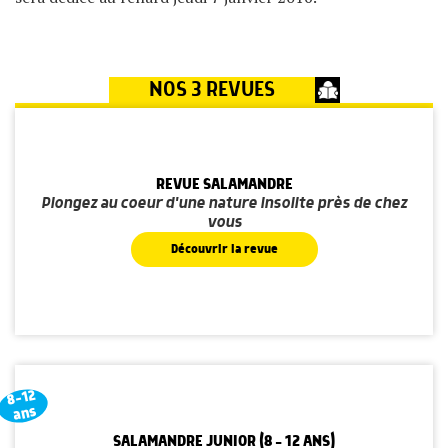
NOS 3 REVUES
REVUE SALAMANDRE
Plongez au coeur d'une nature insolite près de chez
vous
Découvrir la revue
8-12
ans
SALAMANDRE JUNIOR (8 - 12 ANS)