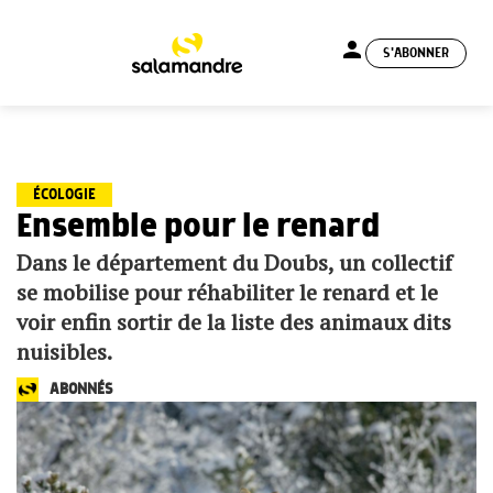
person
S'ABONNER
menu
ÉCOLOGIE
Ensemble pour le renard
Dans le département du Doubs, un collectif
se mobilise pour réhabiliter le renard et le
voir enfin sortir de la liste des animaux dits
nuisibles.
ABONNÉS