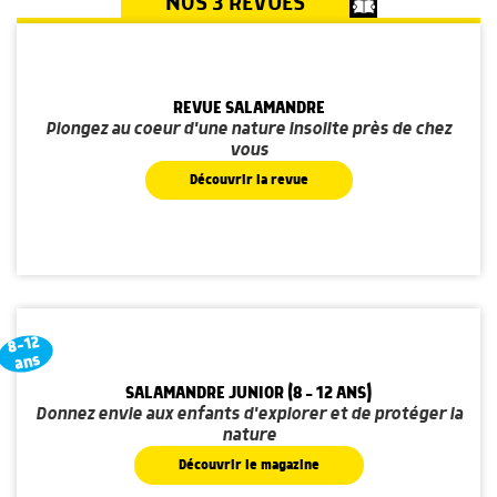
NOS 3 REVUES
REVUE SALAMANDRE
Plongez au coeur d'une nature insolite près de chez
vous
Découvrir la revue
8-12
ans
SALAMANDRE JUNIOR (8 - 12 ANS)
Donnez envie aux enfants d'explorer et de protéger la
nature
Découvrir le magazine