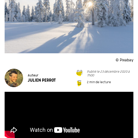
© Pixabay
Publié le 23 décembre 2020 à
7h00
Auteur
JULIEN PERROT
2 min de lecture