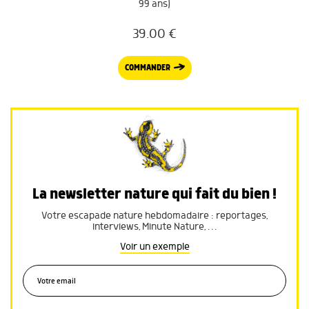
99 ans)
39.00
€
COMMANDER
La newsletter nature qui fait du bien !
Votre escapade nature hebdomadaire : reportages,
interviews, Minute Nature, …
Voir un exemple