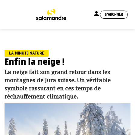
person
S'ABONNER
menu
LA MINUTE NATURE
Enfin la neige !
La neige fait son grand retour dans les
montagnes de Jura suisse. Un véritable
symbole rassurant en ces temps de
réchauffement climatique.