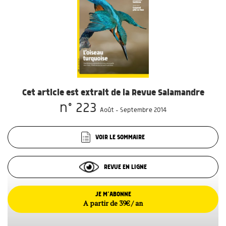
Cet article est extrait de la Revue Salamandre
n° 223
Août - Septembre 2014
VOIR LE SOMMAIRE
REVUE EN LIGNE
JE M’ABONNE
A partir de 39€ / an