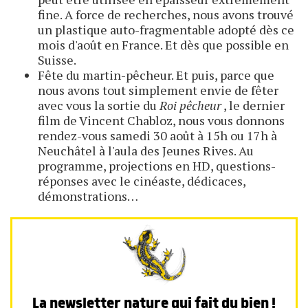
fine. A force de recherches, nous avons trouvé
un plastique auto-fragmentable adopté dès ce
mois d'août en France. Et dès que possible en
Suisse.
Fête du martin-pêcheur. Et puis, parce que
nous avons tout simplement envie de fêter
avec vous la sortie du
Roi pêcheur
, le dernier
film de Vincent Chabloz, nous vous donnons
rendez-vous samedi 30 août à 15h ou 17h à
Neuchâtel à l'aula des Jeunes Rives. Au
programme, projections en HD, questions-
réponses avec le cinéaste, dédicaces,
démonstrations…
La newsletter nature qui fait du bien !