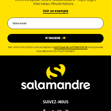
Votre escapade nature hebdomadaire : reportages,
interviews, Minute Nature, …
Voir un exemple
M’INSCRIRE
Par votre inscription vous acceptez la
politique de confidentialité
.Vous pouvez
vous désinscrire à tout moment.
SUIVEZ-NOUS