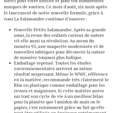
Merci pour votre fidélité et pour vos nombreuses
marques de soutien. Ce mois d'août, six mois après
le lancement de notre nouvelle formule, grâce à
vous La Salamandre continue d'innover :
Nouvelle Petite Salamandre. Après sa grande
sœur, la revue des enfants curieux de nature
vit elle aussi sa révolution. Au menu du
numéro 95, une maquette modernisée et de
nouvelles rubriques pour découvrir la nature
de manière toujours plus ludique.
Emballage repensé. Toutes les études
environnementales arrivent au même
résultat surprenant. Même le WWF, référence
en la matière, recommande très claire­ment le
film en plastique comme emballage pour les
revues et magazines. Si cette matière arrive
sur tout son cycle de vie à un meilleur bilan
pour la planète que l'amidon de maïs ou le
papier, c'est notamment grâce au fait qu'elle
peut être utilisée en épaisseur extrêmement