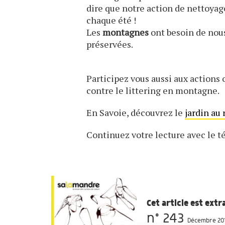
dire que notre action de nettoya
chaque été !
Les
montagnes
ont besoin de nous
préservées.
Participez vous aussi aux actions
contre le littering en montagne.
En Savoie, découvrez le
jardin au
Continuez votre lecture avec le
Cet article est ext
n° 243
Décembre 201