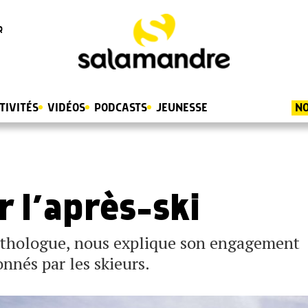
R
TIVITÉS
VIDÉOS
PODCASTS
JEUNESSE
NO
r l’après-ski
nithologue, nous explique son engagement
nnés par les skieurs.