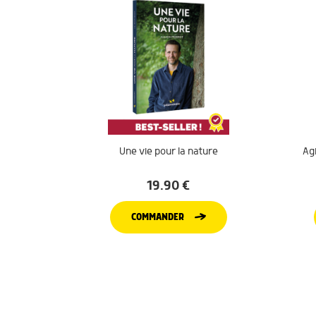
Une vie pour la nature
Agi
19.90
€
COMMANDER