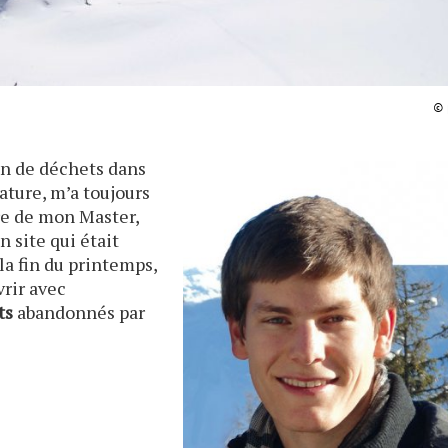
© 
on de déchets dans
ature, m’a toujours
re de mon Master,
n site qui était
 la fin du printemps,
vrir avec
ts
abandonnés par