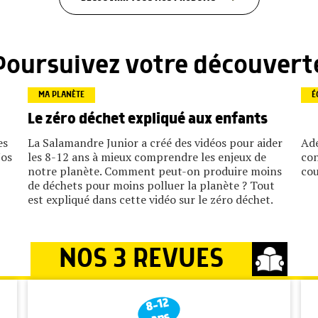
Poursuivez votre découvert
MA PLANÈTE
É
Le zéro déchet expliqué aux enfants
es
La Salamandre Junior a créé des vidéos pour aider
Ade
Nos
les 8-12 ans à mieux comprendre les enjeux de
con
notre planète. Comment peut-on produire moins
cou
de déchets pour moins polluer la planète ? Tout
est expliqué dans cette vidéo sur le zéro déchet.
NOS 3 REVUES
8-12