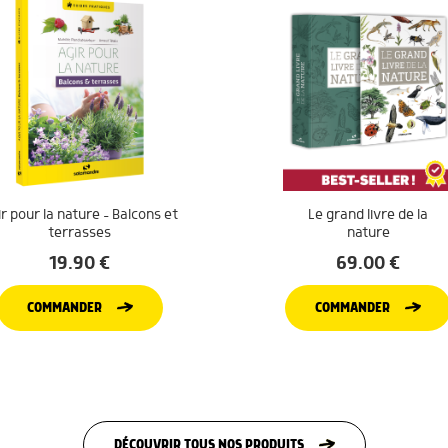
r pour la nature – Balcons et
Le grand livre de la
terrasses
nature
19.90
€
69.00
€
COMMANDER
COMMANDER
DÉCOUVRIR TOUS NOS PRODUITS