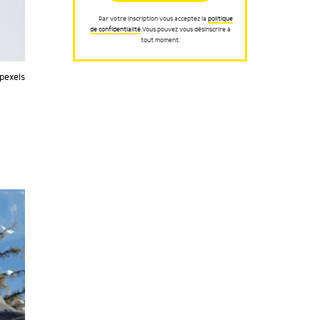
Par votre inscription vous acceptez la
politique
de confidentialité
.Vous pouvez vous désinscrire à
tout moment.
pexels