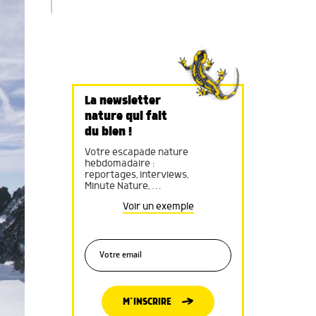
La newsletter
nature qui fait
du bien !
Votre escapade nature
hebdomadaire :
reportages, interviews,
Minute Nature, …
Voir un exemple
M’INSCRIRE