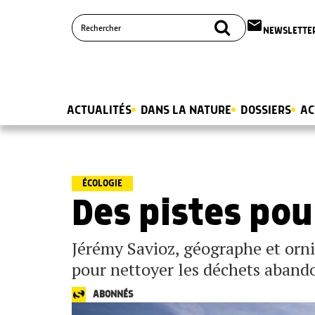
email
NEWSLETTE
ACTUALITÉS
DANS LA NATURE
DOSSIERS
AC
ÉCOLOGIE
Des pistes pou
Jérémy Savioz, géographe et or
pour nettoyer les déchets abando
ABONNÉS