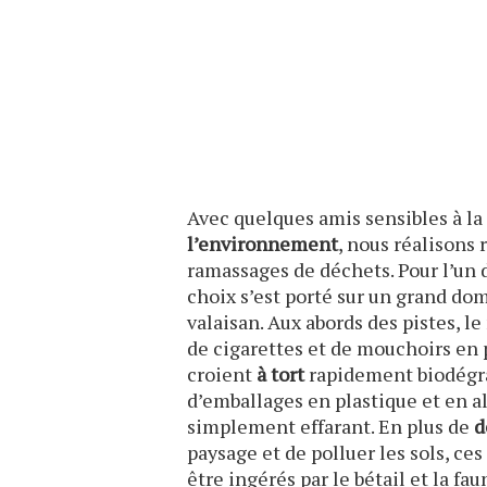
Avec quelques amis sensibles à l
l’environnement
, nous réalisons
ramassages de déchets. Pour l’un 
choix s’est porté sur un grand do
valaisan. Aux abords des pistes, 
de cigarettes et de mouchoirs en 
croient
à tort
rapidement biodégra
d’emballages en plastique et en 
simplement effarant. En plus de
d
paysage et de polluer les sols, ce
être ingérés par le bétail et la fa