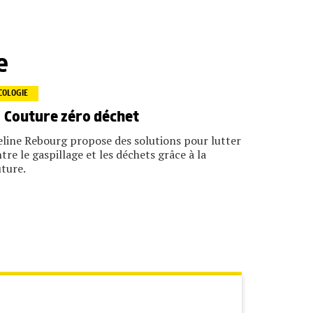
e
COLOGIE
Couture zéro déchet
line Rebourg propose des solutions pour lutter
tre le gaspillage et les déchets grâce à la
ture.