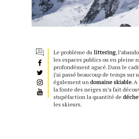
Le problème du
littering
, l’aband
les espaces publics ou en pleine n
profondément agacé. Dans le cad
j’ai passé beaucoup de temps sur u
également un
domaine skiable
. A
la fonte des neiges m’a fait décou
stupéfaction la quantité de
déche
les skieurs.