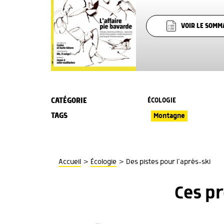
VOIR LE SOMM
CATÉGORIE
ÉCOLOGIE
TAGS
Montagne
>
>
Accueil
Écologie
Des pistes pour l’après-ski
Ces p