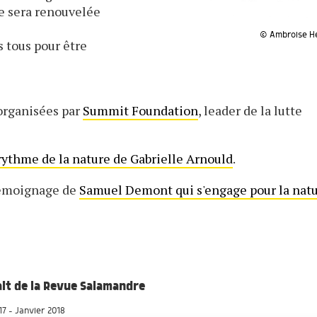
ge sera renouvelée
© Ambroise Hé
 tous pour être
 organisées par
Summit Foundation
, leader de la lutte
 rythme de la nature de Gabrielle Arnould
.
 témoignage de
Samuel Demont qui s'engage pour la nat
rait de la Revue Salamandre
7 - Janvier 2018