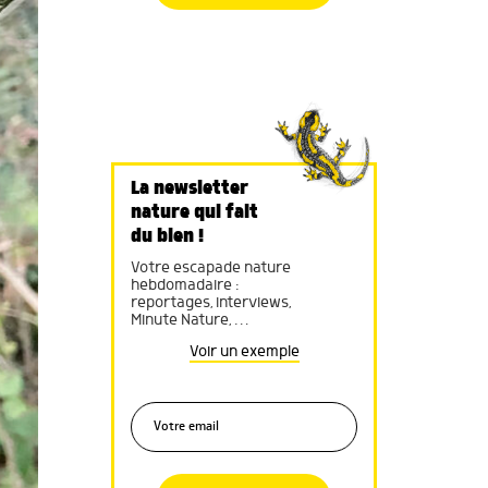
La newsletter
nature qui fait
du bien !
Votre escapade nature
hebdomadaire :
reportages, interviews,
Minute Nature, …
Voir un exemple