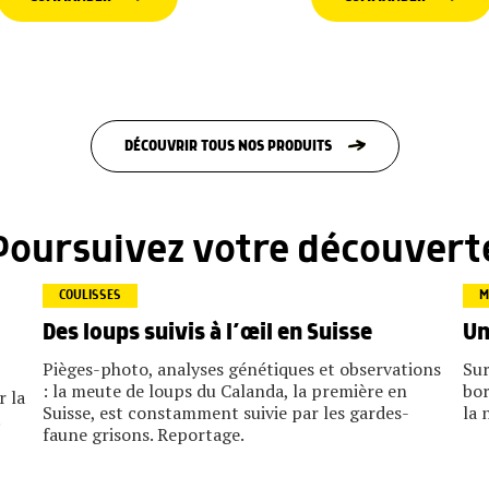
DÉCOUVRIR TOUS NOS PRODUITS
Poursuivez votre découvert
COULISSES
M
Des loups suivis à l’œil en Suisse
Un
Pièges-photo, analyses génétiques et observations
Sur
: la meute de loups du Calanda, la première en
bor
r la
Suisse, est constamment suivie par les gardes-
la 
faune grisons. Reportage.