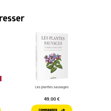
resser
Les plantes sauvages
49.00
€
COMMANDER