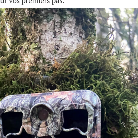
our vos premiers pas.