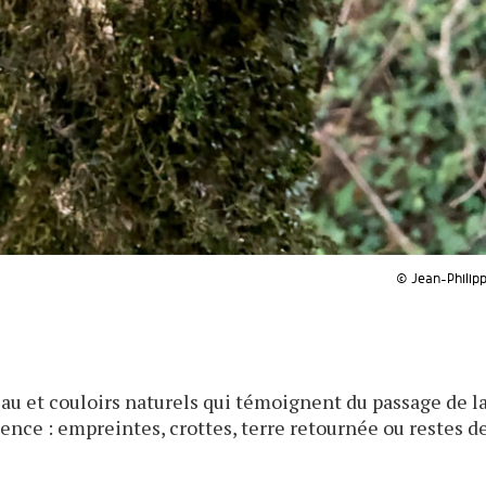
© Jean-Philipp
eau et couloirs naturels qui témoignent du passage de l
ence : empreintes, crottes, terre retournée ou restes d