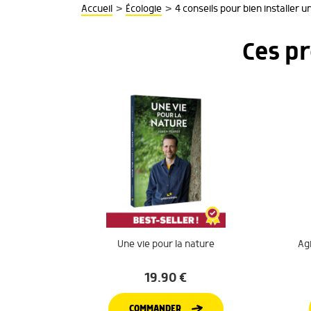
>
>
Accueil
Écologie
4 conseils pour bien installer 
Ces p
Une vie pour la nature
Agi
19.90
€
COMMANDER