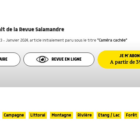
rait de la Revue Salamandre
 - Janvier 2024
, article initialement paru sous le titre
"Caméra cachée"
JE M’ABO
AIRE
REVUE EN LIGNE
A partir de 3
Campagne
Littoral
Montagne
Rivière
Etang / Lac
Forêt