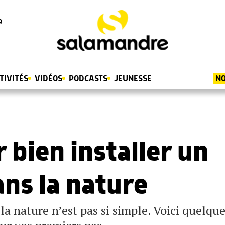
R
TIVITÉS
VIDÉOS
PODCASTS
JEUNESSE
NO
 bien installer un
ns la nature
a nature n’est pas si simple. Voici quelqu