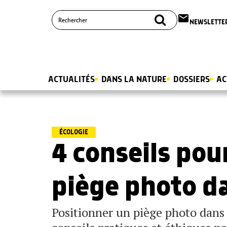
email
NEWSLETTE
ACTUALITÉS
DANS LA NATURE
DOSSIERS
AC
ÉCOLOGIE
4 conseils pour
piège photo da
Positionner un piège photo dans l