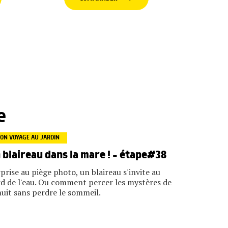
e
ON VOYAGE AU JARDIN
 blaireau dans la mare ! – étape#38
prise au piège photo, un blaireau s'invite au
d de l'eau. Ou comment percer les mystères de
nuit sans perdre le sommeil.