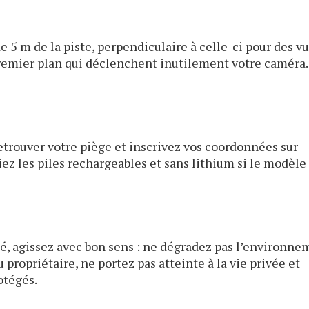
 5 m de la piste, perpendiculaire à celle-ci pour des v
 premier plan qui déclenchent inutilement votre caméra.
retrouver votre piège et inscrivez vos coordonnées sur
giez les piles rechargeables et sans lithium si le modèle
é, agissez avec bon sens : ne dégradez pas l’environn
 propriétaire, ne portez pas atteinte à la vie privée et
otégés.