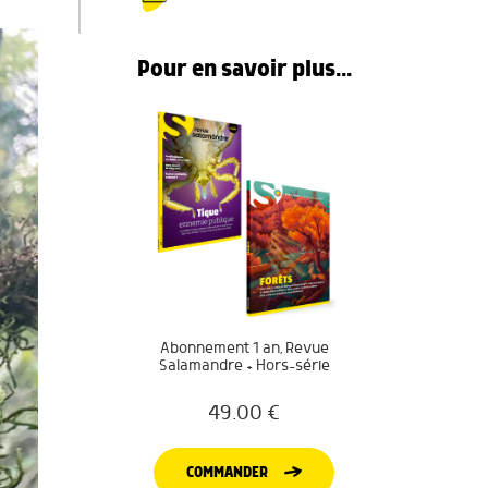
Pour en savoir plus...
Abonnement 1 an, Revue
Salamandre + Hors-série
49.00
€
COMMANDER