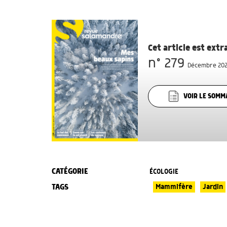
Cet article est ext
n° 279
Décembre 2023
VOIR LE SOMM
CATÉGORIE
ÉCOLOGIE
TAGS
Mammifère
Jardin