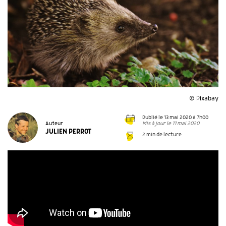
© Pixabay
Publié le 13 mai 2020 à 7h00
Mis à jour le 11 mai 2020
Auteur
JULIEN PERROT
2 min de lecture