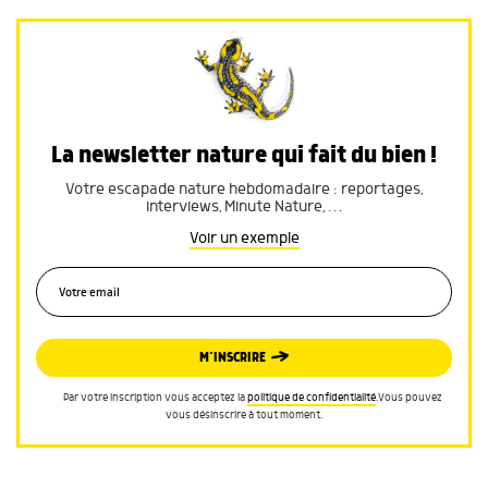
La newsletter nature qui fait du bien !
Votre escapade nature hebdomadaire : reportages,
interviews, Minute Nature, …
Voir un exemple
M’INSCRIRE
Par votre inscription vous acceptez la
politique de confidentialité
.Vous pouvez
vous désinscrire à tout moment.