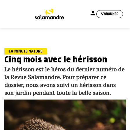
person
S'ABONNER
menu
LA MINUTE NATURE
Cinq mois avec le hérisson
Le hérisson est le héros du dernier numéro de
la Revue Salamandre. Pour préparer ce
dossier, nous avons suivi un hérisson dans
son jardin pendant toute la belle saison.