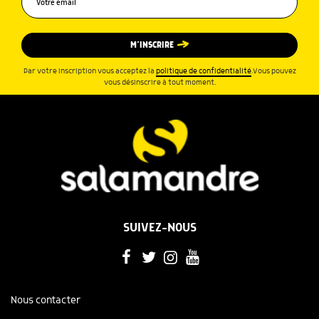
M’INSCRIRE
Par votre inscription vous acceptez la
politique de confidentialité
.Vous pouvez
vous désinscrire à tout moment.
SUIVEZ-NOUS
Nous contacter