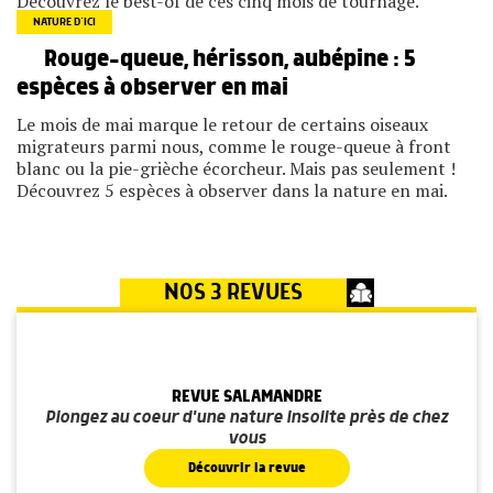
Découvrez le best-of de ces cinq mois de tournage.
NATURE D’ICI
Rouge-queue, hérisson, aubépine : 5
espèces à observer en mai
Le mois de mai marque le retour de certains oiseaux
migrateurs parmi nous, comme le rouge-queue à front
blanc ou la pie-grièche écorcheur. Mais pas seulement !
Découvrez 5 espèces à observer dans la nature en mai.
NOS 3 REVUES
REVUE SALAMANDRE
Plongez au coeur d'une nature insolite près de chez
vous
Découvrir la revue