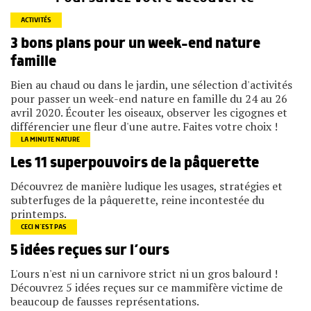
ACTIVITÉS
3 bons plans pour un week-end nature
famille
Bien au chaud ou dans le jardin, une sélection d'activités
pour passer un week-end nature en famille du 24 au 26
avril 2020. Écouter les oiseaux, observer les cigognes et
différencier une fleur d'une autre. Faites votre choix !
LA MINUTE NATURE
Les 11 superpouvoirs de la pâquerette
Découvrez de manière ludique les usages, stratégies et
subterfuges de la pâquerette, reine incontestée du
printemps.
CECI N’EST PAS
5 idées reçues sur l’ours
L'ours n'est ni un carnivore strict ni un gros balourd !
Découvrez 5 idées reçues sur ce mammifère victime de
beaucoup de fausses représentations.