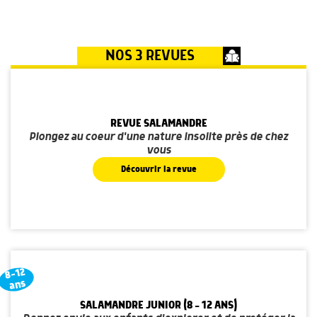
NOS 3 REVUES
REVUE SALAMANDRE
Plongez au coeur d'une nature insolite près de chez
vous
Découvrir la revue
8-12
ans
SALAMANDRE JUNIOR (8 - 12 ANS)