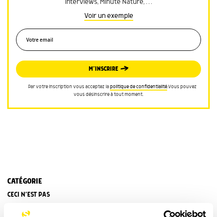
interviews, Minute Nature, …
Voir un exemple
M’INSCRIRE
Par votre inscription vous acceptez la
politique de confidentialité
.Vous pouvez
vous désinscrire à tout moment.
CATÉGORIE
CECI N’EST PAS
TAGS