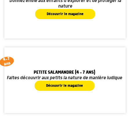
Donnez envie aux enfants d'explorer et de protéger la
nature
Découvrir le magazine
4-7
ans
PETITE SALAMANDRE (4 - 7 ANS)
Faites découvrir aux petits la nature de manière ludique
Découvrir le magazine