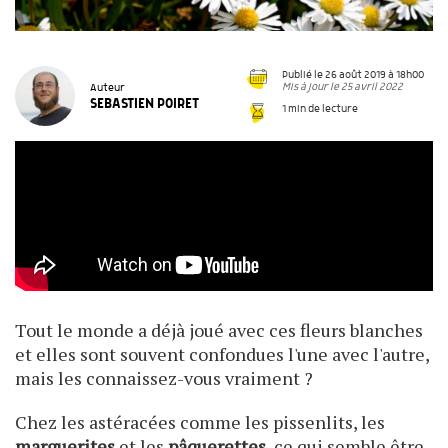
Publié le 26 août 2019 à 18h00
Mis à jour le 25 avril 2022
Auteur
SEBASTIEN POIRET
1 min de lecture
Tout le monde a déjà joué avec ces fleurs blanches
et elles sont souvent confondues l'une avec l'autre,
mais les connaissez-vous vraiment ?
Chez les astéracées comme les pissenlits, les
marguerites
et les
pâquerettes
, ce qui semble être