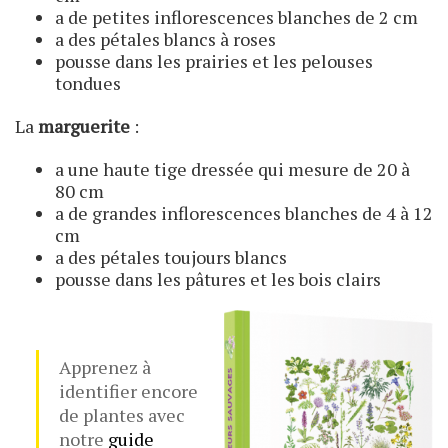
a de petites inflorescences blanches de 2 cm
a des pétales blancs à roses
pousse dans les prairies et les pelouses
tondues
La
marguerite
:
a une haute tige dressée qui mesure de 20 à
80 cm
a de grandes inflorescences blanches de 4 à 12
cm
a des pétales toujours blancs
pousse dans les pâtures et les bois clairs
Apprenez à
identifier encore
de plantes avec
notre
guide