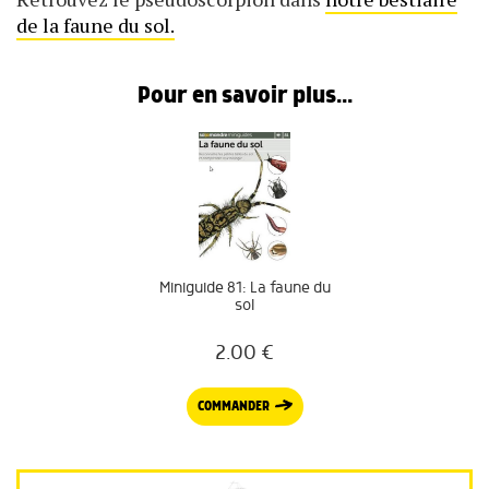
de la faune du sol.
Pour en savoir plus...
Miniguide 81: La faune du
sol
2.00
€
COMMANDER