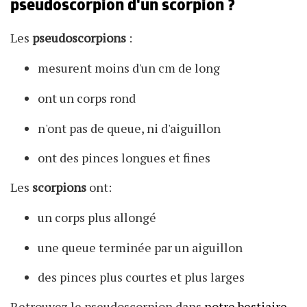
pseudoscorpion d'un scorpion ?
Les
pseudoscorpions
:
mesurent moins d'un cm de long
ont un corps rond
n'ont pas de queue, ni d'aiguillon
ont des pinces longues et fines
Les
scorpions
ont:
un corps plus allongé
une queue terminée par un aiguillon
des pinces plus courtes et plus larges
Retrouvez le pseudoscorpion dans
notre bestiaire