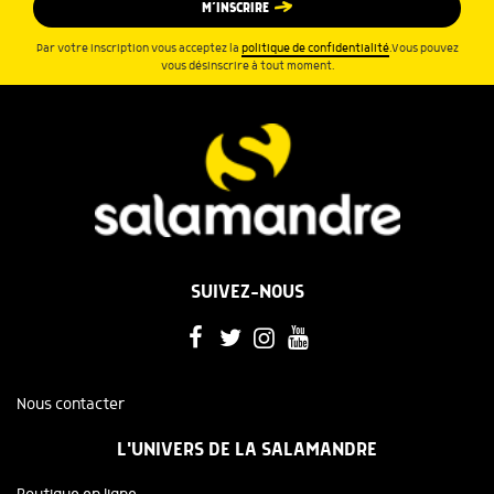
M’INSCRIRE
Par votre inscription vous acceptez la
politique de confidentialité
.Vous pouvez
vous désinscrire à tout moment.
SUIVEZ-NOUS
Nous contacter
L'UNIVERS DE LA SALAMANDRE