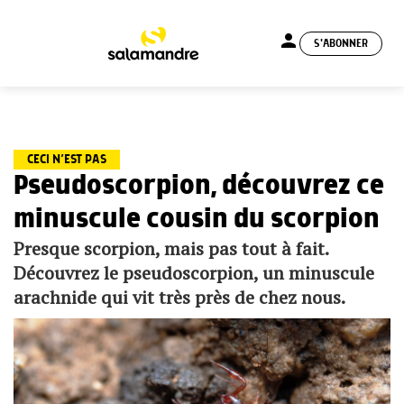
person
S'ABONNER
menu
CECI N’EST PAS
Pseudoscorpion, découvrez ce
minuscule cousin du scorpion
Presque scorpion, mais pas tout à fait.
Découvrez le pseudoscorpion, un minuscule
arachnide qui vit très près de chez nous.