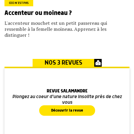
CECI N’EST PAS
Accenteur ou moineau ?
L'accenteur mouchet est un petit passereau qui
ressemble à la femelle moineau. Apprenez à les
distinguer !
NOS 3 REVUES
REVUE SALAMANDRE
Plongez au coeur d'une nature insolite près de chez
vous
Découvrir la revue