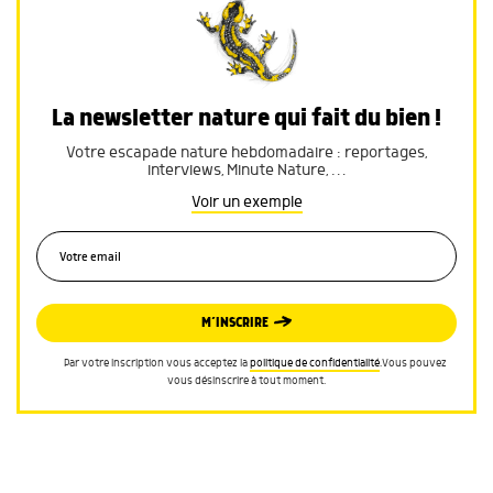
La newsletter nature qui fait du bien !
Votre escapade nature hebdomadaire : reportages,
interviews, Minute Nature, …
Voir un exemple
M’INSCRIRE
Par votre inscription vous acceptez la
politique de confidentialité
.Vous pouvez
vous désinscrire à tout moment.