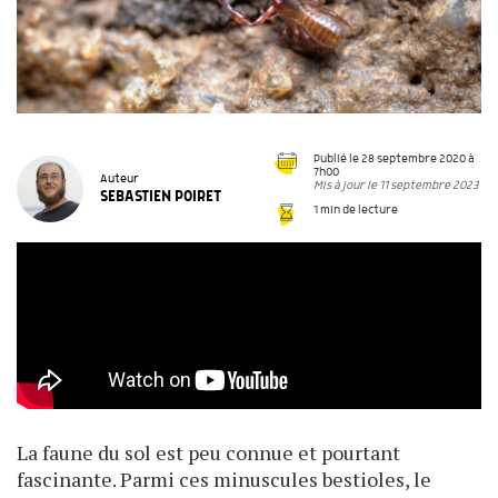
Publié le 28 septembre 2020 à
7h00
Auteur
Mis à jour le 11 septembre 2023
SEBASTIEN POIRET
1 min de lecture
La faune du sol est peu connue et pourtant
fascinante. Parmi ces minuscules bestioles, le