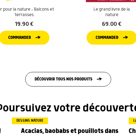
r pour la nature – Balcons et
Le grand livre de la
terrasses
nature
19.90
€
69.00
€
COMMANDER
COMMANDER
DÉCOUVRIR TOUS NOS PRODUITS
Poursuivez votre découvert
DESSINS NATURE
L
Acacias, baobabs et pouillots dans
Ch
!