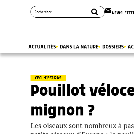
email
NEWSLETTE
ACTUALITÉS
DANS LA NATURE
DOSSIERS
AC
CECI N’EST PAS
Pouillot véloc
mignon ?
Les oiseaux sont nombreux à pass