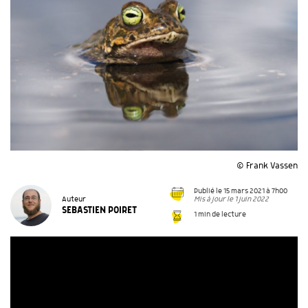
© Frank Vassen
Publié le 15 mars 2021 à 7h00
Mis à jour le 1 juin 2022
Auteur
SEBASTIEN POIRET
1 min de lecture