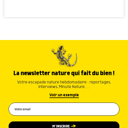
La newsletter nature qui fait du bien !
Votre escapade nature hebdomadaire : reportages,
interviews, Minute Nature, …
Voir un exemple
M’INSCRIRE