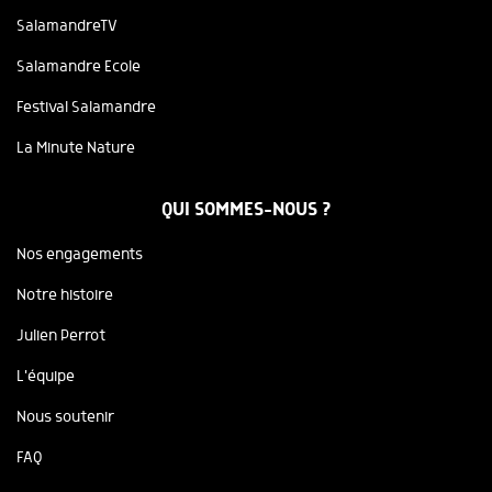
SalamandreTV
Salamandre Ecole
Festival Salamandre
La Minute Nature
QUI SOMMES-NOUS ?
Nos engagements
Notre histoire
Julien Perrot
L'équipe
Nous soutenir
FAQ