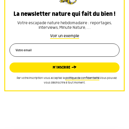
La newsletter nature qui fait du bien !
Votre escapade nature hebdomadaire : reportages,
interviews, Minute Nature, …
Voir un exemple
M’INSCRIRE
Par votre inscription vous acceptez la
politique de confidentialité
.Vous pouvez
vous désinscrire à tout moment.