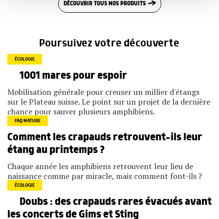
DÉCOUVRIR TOUS NOS PRODUITS
ou qu'ils ont collectées lors de votre utilisation de leurs
services.
Poursuivez votre découverte
ÉCOLOGIE
1001 mares pour espoir
Mobilisation générale pour creuser un millier d'étangs
sur le Plateau suisse. Le point sur un projet de la dernière
chance pour sauver plusieurs amphibiens.
FAQ NATURE
Comment les crapauds retrouvent-ils leur
étang au printemps ?
Chaque année les amphibiens retrouvent leur lieu de
naissance comme par miracle, mais comment font-ils ?
ÉCOLOGIE
Doubs : des crapauds rares évacués avant
les concerts de Gims et Sting