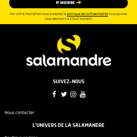
M’INSCRIRE
Par votre inscription vous acceptez la
politique de confidentialité
.Vous pouvez
vous désinscrire à tout moment.
SUIVEZ-NOUS
Nous contacter
L'UNIVERS DE LA SALAMANDRE