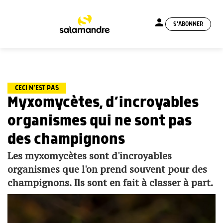
person
S'ABONNER
menu
CECI N’EST PAS
Myxomycètes, d’incroyables
organismes qui ne sont pas
des champignons
Les myxomycètes sont d'incroyables
organismes que l'on prend souvent pour des
champignons. Ils sont en fait à classer à part.