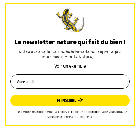
La newsletter nature qui fait du bien !
Votre escapade nature hebdomadaire : reportages,
interviews, Minute Nature, …
Voir un exemple
M’INSCRIRE
Par votre inscription vous acceptez la
politique de confidentialité
.Vous pouvez
vous désinscrire à tout moment.