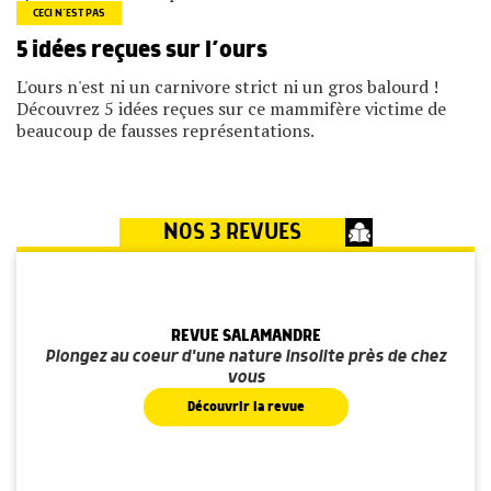
CECI N’EST PAS
5 idées reçues sur l’ours
L'ours n'est ni un carnivore strict ni un gros balourd !
Découvrez 5 idées reçues sur ce mammifère victime de
beaucoup de fausses représentations.
NOS 3 REVUES
REVUE SALAMANDRE
Plongez au coeur d'une nature insolite près de chez
vous
Découvrir la revue