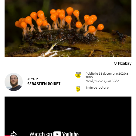
© Pixabay
Publié le 28 décembre 2020 à
7h00
Auteur
Mis à jour le 1 juin 2022
SEBASTIEN POIRET
1 min de lecture