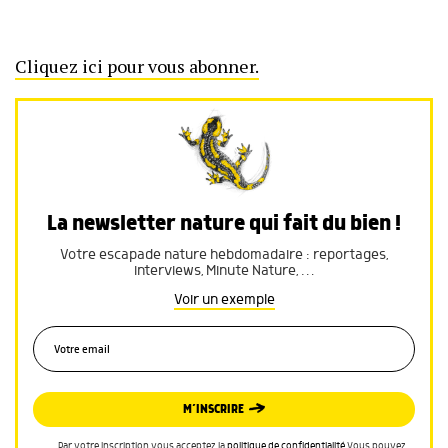
Cliquez ici pour vous abonner.
La newsletter nature qui fait du bien !
Votre escapade nature hebdomadaire : reportages,
interviews, Minute Nature, …
Voir un exemple
M’INSCRIRE
Par votre inscription vous acceptez la
politique de confidentialité
.Vous pouvez