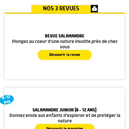
NOS 3 REVUES
REVUE SALAMANDRE
Plongez au coeur d'une nature insolite près de chez
vous
Découvrir la revue
8-12
ans
SALAMANDRE JUNIOR (8 - 12 ANS)
Donnez envie aux enfants d'explorer et de protéger la
nature
Découvrir le magazine