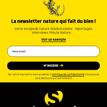
La newsletter nature qui fait du bien !
Votre escapade nature hebdomadaire : reportages,
interviews, Minute Nature, …
Voir un exemple
M’INSCRIRE
Par votre inscription vous acceptez la
politique de confidentialité
.Vous pouvez
vous désinscrire à tout moment.