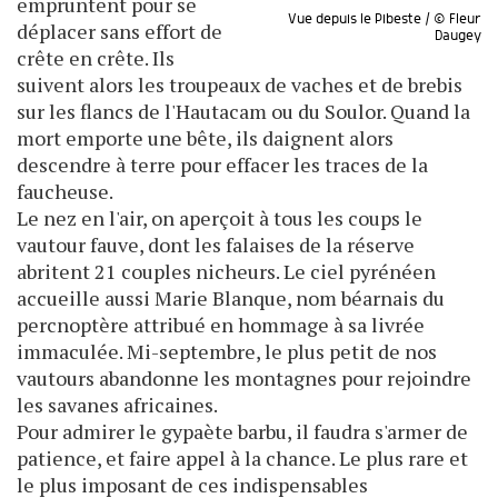
empruntent pour se
Vue depuis le Pibeste / © Fleur
déplacer sans effort de
Daugey
crête en crête. Ils
suivent alors les troupeaux de vaches et de brebis
sur les flancs de l'Hautacam ou du Soulor. Quand la
mort emporte une bête, ils daignent alors
descendre à terre pour effacer les traces de la
faucheuse.
Le nez en l'air, on aperçoit à tous les coups le
vautour fauve, dont les falaises de la réserve
abritent 21 couples nicheurs. Le ciel pyrénéen
accueille aussi Marie Blanque, nom béarnais du
percnoptère attribué en hommage à sa livrée
immaculée. Mi-septembre, le plus petit de nos
vautours abandonne les montagnes pour rejoindre
les savanes africaines.
Pour admirer le gypaète barbu, il faudra s'armer de
patience, et faire appel à la chance. Le plus rare et
le plus imposant de ces indispensables