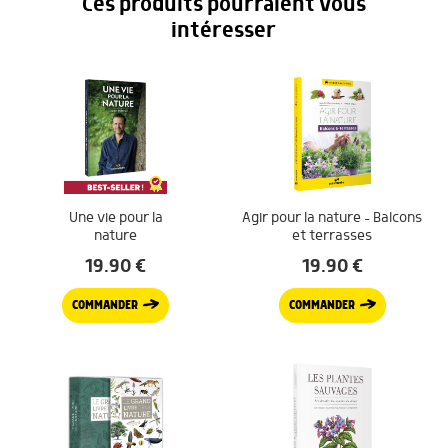
Ces produits pourraient vous
intéresser
Une vie pour la
Agir pour la nature – Balcons
nature
et terrasses
19.90
€
19.90
€
COMMANDER
COMMANDER