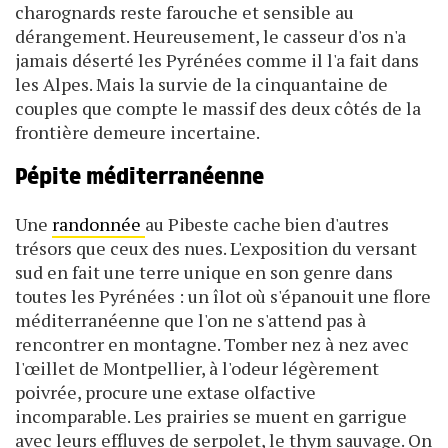
charognards reste farouche et sensible au
dérangement. Heureusement, le casseur d'os n'a
jamais déserté les Pyrénées comme il l'a fait dans
les Alpes. Mais la survie de la cinquantaine de
couples que compte le massif des deux côtés de la
frontière demeure incertaine.
Pépite méditerranéenne
Une
randonnée
au Pibeste cache bien d'autres
trésors que ceux des nues. L'exposition du versant
sud en fait une terre unique en son genre dans
toutes les Pyrénées : un îlot où s'épanouit une flore
méditerranéenne que l'on ne s'attend pas à
rencontrer en montagne. Tomber nez à nez avec
l'œillet de Montpellier, à l'odeur légèrement
poivrée, procure une extase olfactive
incomparable. Les prairies se muent en garrigue
avec leurs effluves de serpolet, le thym sauvage. On