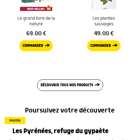
Le grand livre de la
Les plantes
nature
sauvages
69.00
€
49.00
€
COMMANDER
COMMANDER
DÉCOUVRIR TOUS NOS PRODUITS
Poursuivez votre découverte
PHOTOS
Les Pyrénées, refuge du gypaète