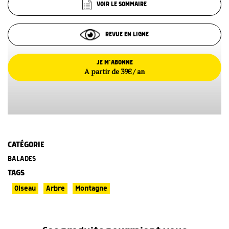
VOIR LE SOMMAIRE
REVUE EN LIGNE
JE M’ABONNE
A partir de 39€ / an
CATÉGORIE
BALADES
TAGS
Oiseau
Arbre
Montagne