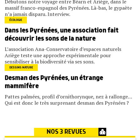
Débutons notre voyage entre Béarn et Ariège, dans le
massif franco-espagnol des Pyrénées. Là-bas, le gypaète
n’a jamais disparu. Interview.
ÉCOLOGIE
Dans les Pyrénées, une association fait
découvrir les sons de la nature
L’association Ana-Conservatoire d’espaces naturels
Ariège teste une approche expérimentale pour
sensibiliser à la biodiversité via ses sons.
DESSINS NATURE
Desman des Pyrénées, un étrange
mammifère
Pattes palmées, profil d’ornithorynque, nez à rallonge…
Qui est donc le très surprenant desman des Pyrénées ?
NOS 3 REVUES