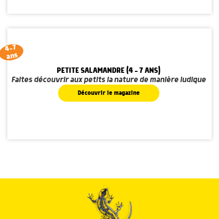
4-7
ans
PETITE SALAMANDRE (4 - 7 ANS)
Faites découvrir aux petits la nature de manière ludique
Découvrir le magazine