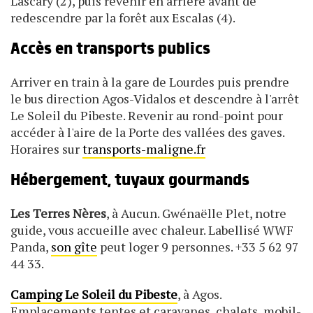
Lascary (2), puis revenir en arrière avant de
redescendre par la forêt aux Escalas (4).
Accès en transports publics
Arriver en train à la gare de Lourdes puis prendre
le bus direction Agos-Vidalos et descendre à l'arrêt
Le Soleil du Pibeste. Revenir au rond-point pour
accéder à l'aire de la Porte des vallées des gaves.
Horaires sur
transports-maligne.fr
Hébergement, tuyaux gourmands
Les Terres Nères
, à Aucun. Gwénaëlle Plet, notre
guide, vous accueille avec chaleur. Labellisé WWF
Panda,
son gîte
peut loger 9 personnes. +33 5 62 97
44 33.
Camping Le Soleil du Pibeste
, à Agos.
Emplacements tentes et caravanes, chalets, mobil-