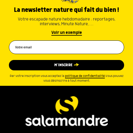
La newsletter nature qui fait du bien !
Votre escapade nature hebdomadaire : reportages,
interviews, Minute Nature, …
Voir un exemple
M’INSCRIRE
Par votre inscription vous acceptez la
politique de confidentialité
.Vous pouvez
vous désinscrire à tout moment.