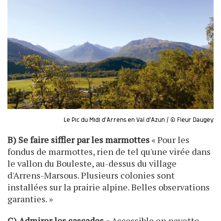
Le Pic du Midi d'Arrens en Val d'Azun / © Fleur Daugey
B) Se faire siffler par les marmottes
« Pour les
fondus de marmottes, rien de tel qu'une virée dans
le vallon du Bouleste, au-dessus du village
d'Arrens-Marsous. Plusieurs colonies sont
installées sur la prairie alpine. Belles observations
garanties. »
C) Admirer les cascades
« Accessible en navette