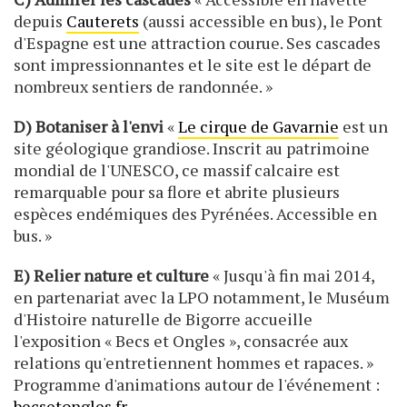
depuis
Cauterets
(aussi accessible en bus), le Pont
d'Espagne est une attraction courue. Ses cascades
sont impressionnantes et le site est le départ de
nombreux sentiers de randonnée. »
D) Botaniser à l'envi
«
Le cirque de Gavarnie
est un
site géologique grandiose. Inscrit au patrimoine
mondial de l'UNESCO, ce massif calcaire est
remarquable pour sa flore et abrite plusieurs
espèces endémiques des Pyrénées. Accessible en
bus. »
E) Relier nature et culture
« Jusqu'à fin mai 2014,
en partenariat avec la LPO notamment, le Muséum
d'Histoire naturelle de Bigorre accueille
l'exposition « Becs et Ongles », consacrée aux
relations qu'entretiennent hommes et rapaces. »
Programme d'animations autour de l'événement :
becsetongles.fr