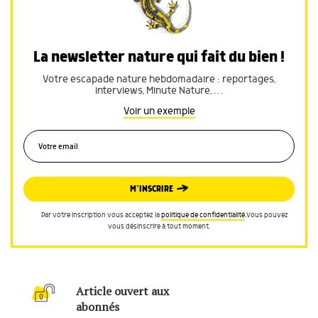
La newsletter nature qui fait du bien !
Votre escapade nature hebdomadaire : reportages,
interviews, Minute Nature, …
Voir un exemple
M’INSCRIRE
Par votre inscription vous acceptez la
politique de confidentialité
.Vous pouvez
vous désinscrire à tout moment.
Article ouvert aux
abonnés