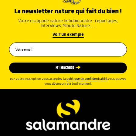
La newsletter nature qui fait du bien !
Votre escapade nature hebdomadaire : reportages,
interviews, Minute Nature, …
Voir un exemple
M’INSCRIRE
Par votre inscription vous acceptez la
politique de confidentialité
.Vous pouvez
vous désinscrire à tout moment.