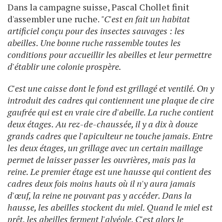
Dans la campagne suisse, Pascal Chollet finit
d'assembler une ruche.
"C'est en fait un habitat
artificiel conçu pour des insectes sauvages : les
abeilles. Une bonne ruche rassemble toutes les
conditions pour accueillir les abeilles et leur permettre
d'établir une colonie prospère.
C'est une caisse dont le fond est grillagé et ventilé. On y
introduit des cadres qui contiennent une plaque de cire
gaufrée qui est en vraie cire d'abeille. La ruche contient
deux étages. Au rez-de-chaussée, il y a dix à douze
grands cadres que l'apiculteur ne touche jamais. Entre
les deux étages, un grillage avec un certain maillage
permet de laisser passer les ouvrières, mais pas la
reine. Le premier étage est une hausse qui contient des
cadres deux fois moins hauts où il n'y aura jamais
d'œuf, la reine ne pouvant pas y accéder. Dans la
hausse, les abeilles stockent du miel. Quand le miel est
prêt, les abeilles ferment l'alvéole. C'est alors le