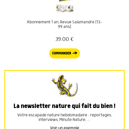
Abonnement 1 an, Revue Salamandre (13-
99 ans)
39.00
€
COMMANDER
La newsletter nature qui fait du bien !
Votre escapade nature hebdomadaire : reportages,
interviews, Minute Nature, …
Voir un exemple