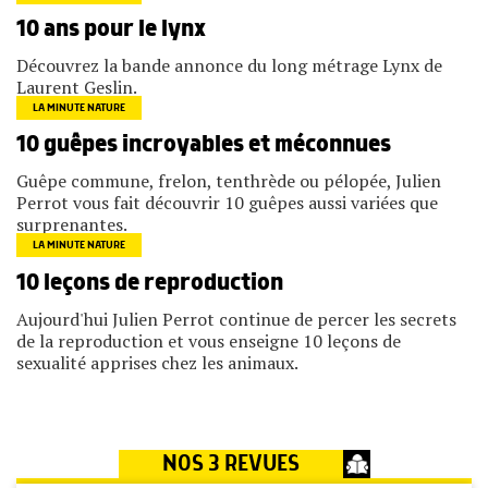
10 ans pour le lynx
Découvrez la bande annonce du long métrage Lynx de
Laurent Geslin.
LA MINUTE NATURE
10 guêpes incroyables et méconnues
Guêpe commune, frelon, tenthrède ou pélopée, Julien
Perrot vous fait découvrir 10 guêpes aussi variées que
surprenantes.
LA MINUTE NATURE
10 leçons de reproduction
Aujourd'hui Julien Perrot continue de percer les secrets
de la reproduction et vous enseigne 10 leçons de
sexualité apprises chez les animaux.
NOS 3 REVUES