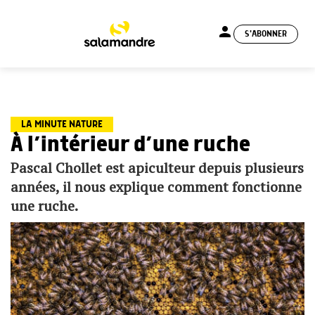
person
S'ABONNER
menu
LA MINUTE NATURE
À l’intérieur d’une ruche
Pascal Chollet est apiculteur depuis plusieurs
années, il nous explique comment fonctionne
une ruche.