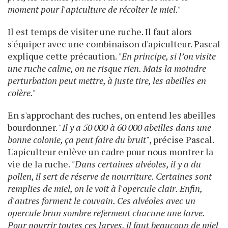
moment pour l'apiculture de récolter le miel."
Il est temps de visiter une ruche. Il faut alors
s'équiper avec une combinaison d'apiculteur. Pascal
explique cette précaution.
"En principe, si l’on visite
une ruche calme, on ne risque rien. Mais la moindre
perturbation peut mettre, à juste tire, les abeilles en
colère."
En s'approchant des ruches, on entend les abeilles
bourdonner. "
Il y a 50 000 à 60 000 abeilles dans une
bonne colonie, ça peut faire du bruit
", précise Pascal.
L'apiculteur enlève un cadre pour nous montrer la
vie de la ruche.
"Dans certaines alvéoles, il y a du
pollen, il sert de réserve de nourriture. Certaines sont
remplies de miel, on le voit à l'opercule clair. Enfin,
d'autres forment le couvain. Ces alvéoles avec un
opercule brun sombre referment chacune une larve.
Pour nourrir toutes ces larves, il faut beaucoup de miel