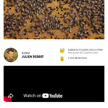
Publié le 27 juillet 2022 à 7h00
Mis à jour le 21 juillet 2022
Auteur
JULIEN PERROT
2 min de lecture