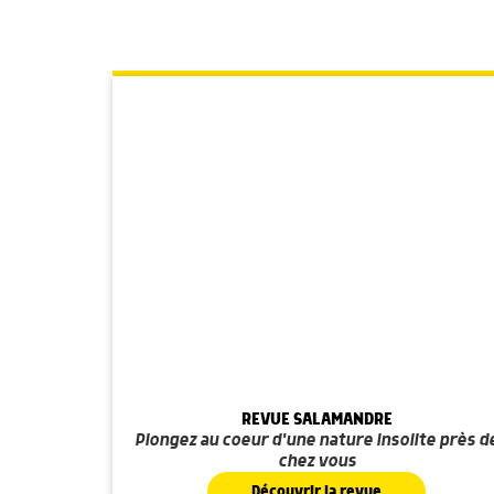
REVUE SALAMANDRE
Plongez au coeur d'une nature insolite près d
chez vous
Découvrir la revue