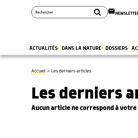
email
NEWSLETTE
ACTUALITÉS
DANS LA NATURE
DOSSIERS
AC
>
Accueil
Les derniers articles
Les derniers a
Aucun article ne correspond à votr