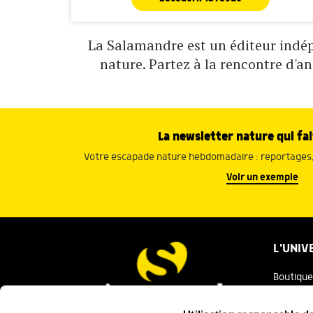
La Salamandre est un éditeur indépe
nature. Partez à la rencontre d'a
La newsletter nature qui fai
Votre escapade nature hebdomadaire : reportages, 
Voir un exemple
L'UNIV
Boutique
Salaman