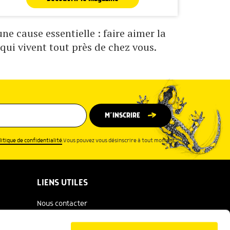
e cause essentielle : faire aimer la
qui vivent tout près de chez vous.
M’INSCRIRE
litique de confidentialité
.Vous pouvez vous désinscrire à tout moment.
LIENS UTILES
Nous contacter
Espace presse