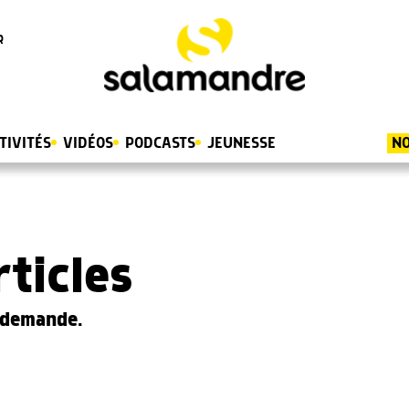
R
TIVITÉS
VIDÉOS
PODCASTS
JEUNESSE
NO
rticles
e demande.