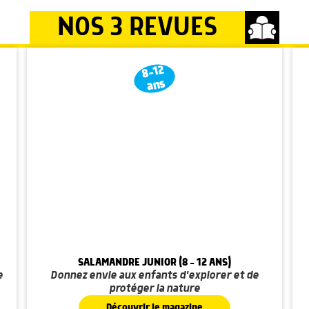
NOS 3 REVUES
8-12
ans
SALAMANDRE JUNIOR (8 - 12 ANS)
e
Donnez envie aux enfants d'explorer et de
protéger la nature
Découvrir le magazine