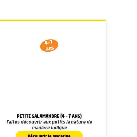
4-7
ans
PETITE SALAMANDRE (4 - 7 ANS)
Faites découvrir aux petits la nature de
manière ludique
Découvrir le magazine