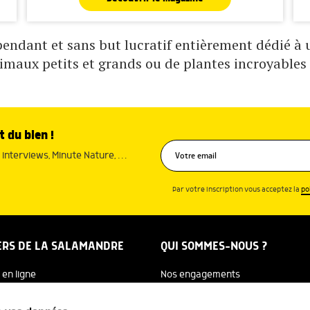
ndant et sans but lucratif entièrement dédié à un
nimaux petits et grands ou de plantes incroyables 
t du bien !
interviews, Minute Nature, …
Par votre inscription vous acceptez la
po
ERS DE LA SALAMANDRE
QUI SOMMES-NOUS ?
 en ligne
Nos engagements
dreTV
Notre histoire