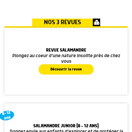
NOS 3 REVUES
REVUE SALAMANDRE
Plongez au coeur d'une nature insolite près de chez
vous
Découvrir la revue
8-12
ans
SALAMANDRE JUNIOR (8 - 12 ANS)
Donnez envie aux enfants d'explorer et de protéger la