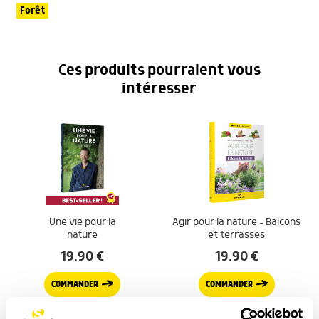
Forêt
Ces produits pourraient vous
intéresser
Une vie pour la
Agir pour la nature – Balcons
nature
et terrasses
19.90
€
19.90
€
COMMANDER
COMMANDER