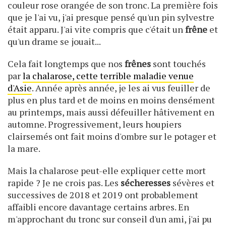
couleur rose orangée de son tronc. La première fois
que je l'ai vu, j'ai presque pensé qu'un pin sylvestre
était apparu. J'ai vite compris que c'était un
frêne
et
qu'un drame se jouait...
Cela fait longtemps que nos
frênes
sont touchés
par
la chalarose, cette terrible maladie venue
d'Asie
. Année après année, je les ai vus feuiller de
plus en plus tard et de moins en moins densément
au printemps, mais aussi défeuiller hâtivement en
automne. Progressivement, leurs houpiers
clairsemés ont fait moins d'ombre sur le potager et
la mare.
Mais la chalarose peut-elle expliquer cette mort
rapide ? Je ne crois pas. Les
sécheresses
sévères et
successives de 2018 et 2019 ont probablement
affaibli encore davantage certains arbres. En
m'approchant du tronc sur conseil d'un ami, j'ai pu