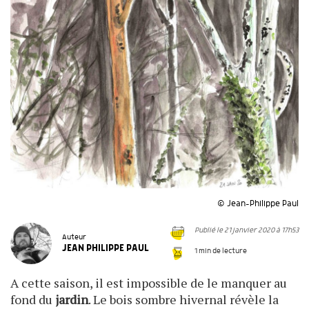
© Jean-Philippe Paul
Publié le 21 janvier 2020 à 17h53
Auteur
JEAN PHILIPPE PAUL
1 min de lecture
A cette saison, il est impossible de le manquer au
fond du
jardin
. Le bois sombre hivernal révèle la